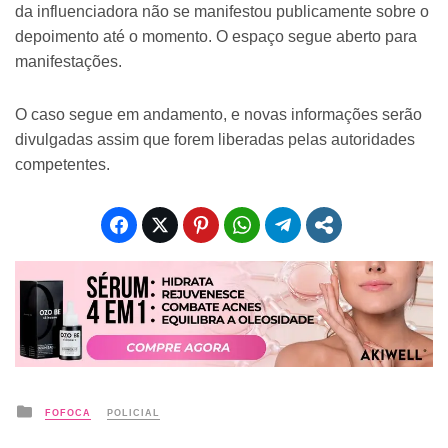
da influenciadora não se manifestou publicamente sobre o
depoimento até o momento. O espaço segue aberto para
manifestações.
O caso segue em andamento, e novas informações serão
divulgadas assim que forem liberadas pelas autoridades
competentes.
Posted
FOFOCA
POLICIAL
in