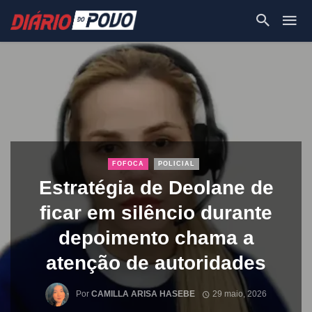
FOFOCA
POLICIAL
Estratégia de Deolane de
ficar em silêncio durante
depoimento chama a
atenção de autoridades
Por
CAMILLA ARISA HASEBE
29 maio, 2026