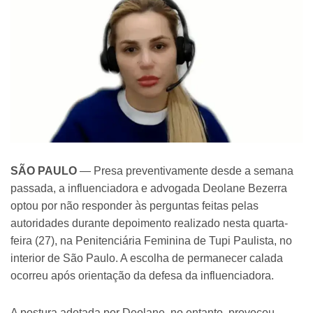
SÃO PAULO
— Presa preventivamente desde a semana
passada, a influenciadora e advogada Deolane Bezerra
optou por não responder às perguntas feitas pelas
autoridades durante depoimento realizado nesta quarta-
feira (27), na Penitenciária Feminina de Tupi Paulista, no
interior de São Paulo. A escolha de permanecer calada
ocorreu após orientação da defesa da influenciadora.
A postura adotada por Deolane, no entanto, provocou