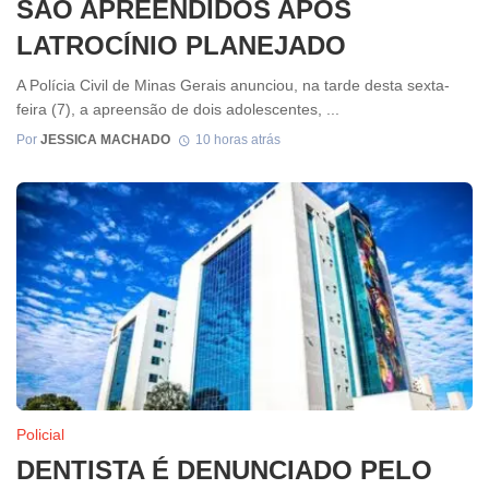
SÃO APREENDIDOS APÓS
LATROCÍNIO PLANEJADO
A Polícia Civil de Minas Gerais anunciou, na tarde desta sexta-
feira (7), a apreensão de dois adolescentes, ...
Por
JESSICA MACHADO
10 horas atrás
Policial
DENTISTA É DENUNCIADO PELO