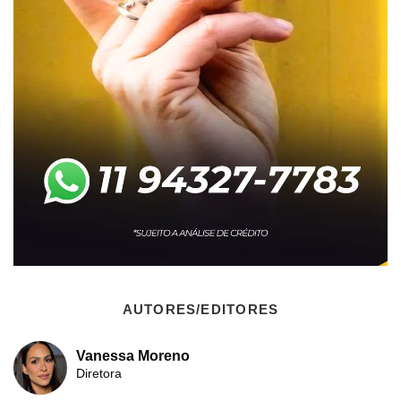
AUTORES/EDITORES
Vanessa Moreno
Diretora