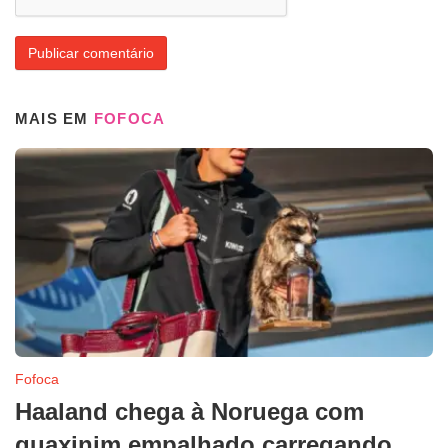
MAIS EM
FOFOCA
Fofoca
Haaland chega à Noruega com
guaxinim empalhado carregando