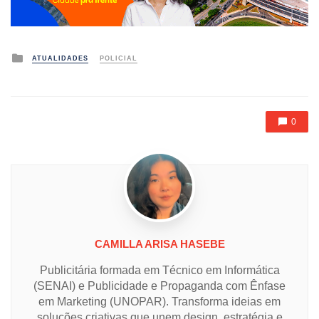
Posted
ATUALIDADES
POLICIAL
in
0
CAMILLA ARISA HASEBE
Publicitária formada em Técnico em Informática
(SENAI) e Publicidade e Propaganda com Ênfase
em Marketing (UNOPAR). Transforma ideias em
soluções criativas que unem design, estratégia e