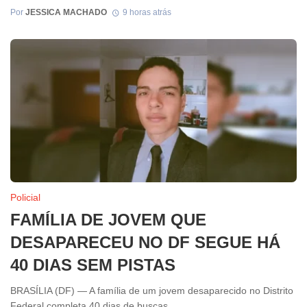
Por
JESSICA MACHADO
9 horas atrás
Policial
FAMÍLIA DE JOVEM QUE
DESAPARECEU NO DF SEGUE HÁ
40 DIAS SEM PISTAS
BRASÍLIA (DF) — A família de um jovem desaparecido no Distrito
Federal completa 40 dias de buscas ...