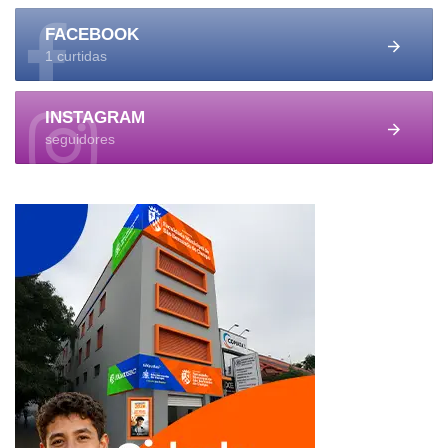
FACEBOOK
1 curtidas
INSTAGRAM
seguidores