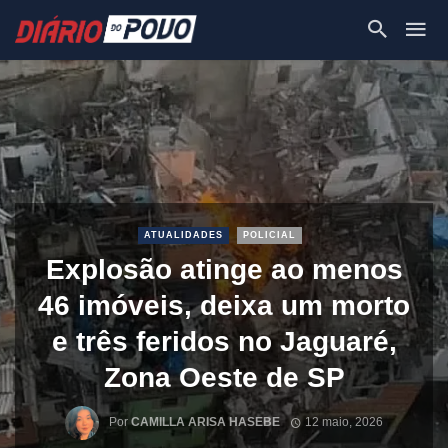
ATUALIDADES
POLICIAL
Explosão atinge ao menos
46 imóveis, deixa um morto
e três feridos no Jaguaré,
Zona Oeste de SP
Por
CAMILLA ARISA HASEBE
12 maio, 2026