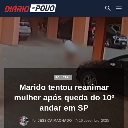
POLICIAL
Marido tentou reanimar
mulher após queda do 10º
andar em SP
Por
JESSICA MACHADO
16 dezembro, 2025