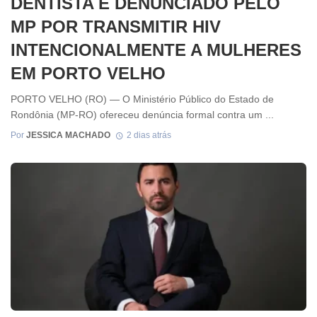
DENTISTA É DENUNCIADO PELO
MP POR TRANSMITIR HIV
INTENCIONALMENTE A MULHERES
EM PORTO VELHO
PORTO VELHO (RO) — O Ministério Público do Estado de
Rondônia (MP-RO) ofereceu denúncia formal contra um ...
Por
JESSICA MACHADO
2 dias atrás