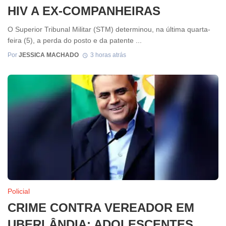
HIV A EX-COMPANHEIRAS
O Superior Tribunal Militar (STM) determinou, na última quarta-
feira (5), a perda do posto e da patente ...
Por
JESSICA MACHADO
3 horas atrás
Policial
CRIME CONTRA VEREADOR EM
UBERLÂNDIA: ADOLESCENTES