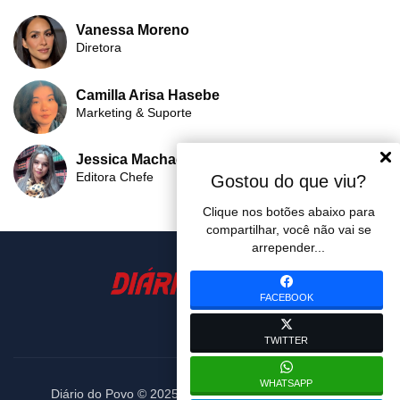
Vanessa Moreno
Diretora
Camilla Arisa Hasebe
Marketing & Suporte
Jessica Machado
Editora Chefe
Gostou do que viu?
Clique nos botões abaixo para
compartilhar, você não vai se
arrepender...
FACEBOOK
TWITTER
WHATSAPP
Diário do Povo © 2025. Todos os diretos reservados.