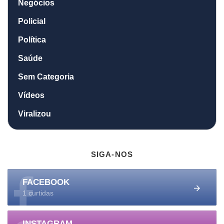
Negócios
Policial
Política
Saúde
Sem Categoria
Vídeos
Viralizou
SIGA-NOS
FACEBOOK
1 curtidas
INSTAGRAM