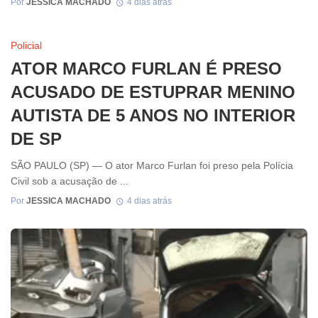
Por
JESSICA MACHADO
4 dias atrás
Policial
ATOR MARCO FURLAN É PRESO
ACUSADO DE ESTUPRAR MENINO
AUTISTA DE 5 ANOS NO INTERIOR
DE SP
SÃO PAULO (SP) — O ator Marco Furlan foi preso pela Polícia
Civil sob a acusação de ...
Por
JESSICA MACHADO
4 dias atrás