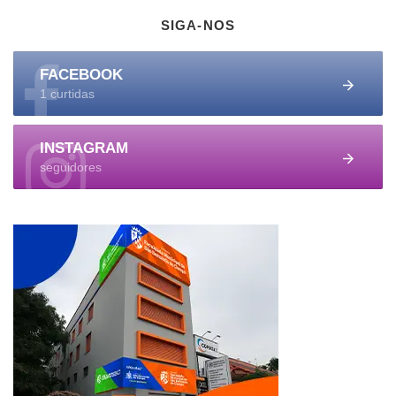
SIGA-NOS
FACEBOOK
1 curtidas
INSTAGRAM
seguidores