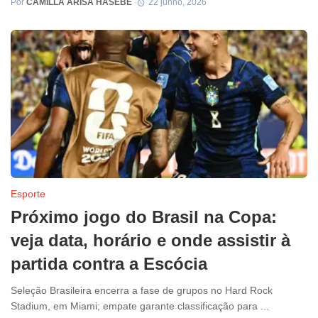
Por
CAMILLA ARISA HASEBE
22 junho, 2026
Esporte
Próximo jogo do Brasil na Copa:
veja data, horário e onde assistir à
partida contra a Escócia
Seleção Brasileira encerra a fase de grupos no Hard Rock
Stadium, em Miami; empate garante classificação para ...