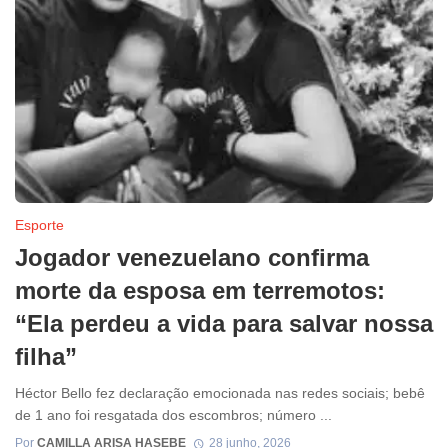
Esporte
Jogador venezuelano confirma
morte da esposa em terremotos:
“Ela perdeu a vida para salvar nossa
filha”
Héctor Bello fez declaração emocionada nas redes sociais; bebê
de 1 ano foi resgatada dos escombros; número ...
Por
CAMILLA ARISA HASEBE
28 junho, 2026