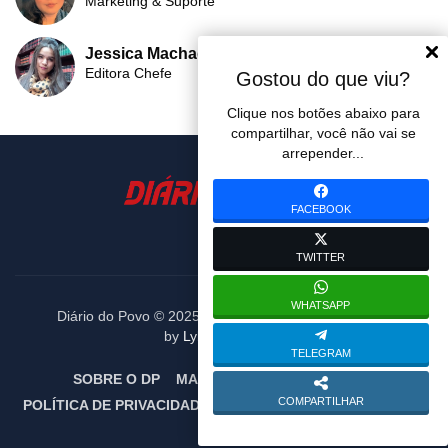
Marketing & Suporte
Jessica Machado
Editora Chefe
Gostou do que viu?
Clique nos botões abaixo para
compartilhar, você não vai se
arrepender...
FACEBOOK
TWITTER
WHATSAPP
Diário do Povo © 2025. Todos os diretos reservados.
by
Lybni Soluctions
TELEGRAM
SOBRE O DP
MARCÃO DO POVO
EQUIPE
COMPARTILHAR
POLÍTICA DE PRIVACIDADE
TERMOS DE USO
CONTATO