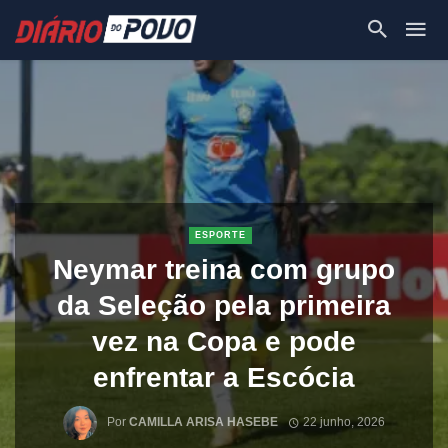
ESPORTE
Neymar treina com grupo
da Seleção pela primeira
vez na Copa e pode
enfrentar a Escócia
Por
CAMILLA ARISA HASEBE
22 junho, 2026