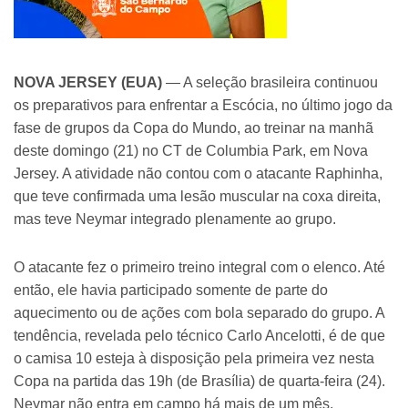
NOVA JERSEY (EUA)
— A seleção brasileira continuou
os preparativos para enfrentar a Escócia, no último jogo da
fase de grupos da Copa do Mundo, ao treinar na manhã
deste domingo (21) no CT de Columbia Park, em Nova
Jersey. A atividade não contou com o atacante Raphinha,
que teve confirmada uma lesão muscular na coxa direita,
mas teve Neymar integrado plenamente ao grupo.
O atacante fez o primeiro treino integral com o elenco. Até
então, ele havia participado somente de parte do
aquecimento ou de ações com bola separado do grupo. A
tendência, revelada pelo técnico Carlo Ancelotti, é de que
o camisa 10 esteja à disposição pela primeira vez nesta
Copa na partida das 19h (de Brasília) de quarta-feira (24).
Neymar não entra em campo há mais de um mês.