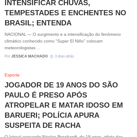
INTENSIFICAR CHUVAS,
TEMPESTADES E ENCHENTES NO
BRASIL; ENTENDA
NACIONAL — O surgimento e a intensificação do fenômeno
climático conhecido como “Super El Niño” colocam
meteorologistas ...
Por
JESSICA MACHADO
3 dias atrás
Esporte
JOGADOR DE 19 ANOS DO SÃO
PAULO É PRESO APÓS
ATROPELAR E MATAR IDOSO EM
BARUERI; POLÍCIA APURA
SUSPEITA DE RACHA
O lateral-esquerdo Nicolas Bosshardt, de 19 anos, atleta das