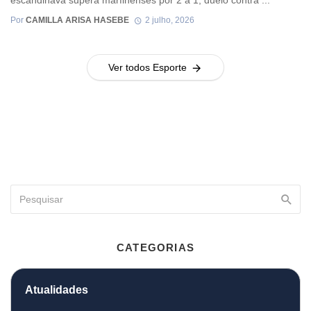
escandinava supera marfinenses por 2 a 1; duelo contra ...
Por
CAMILLA ARISA HASEBE
2 julho, 2026
Ver todos Esporte
CATEGORIAS
Atualidades