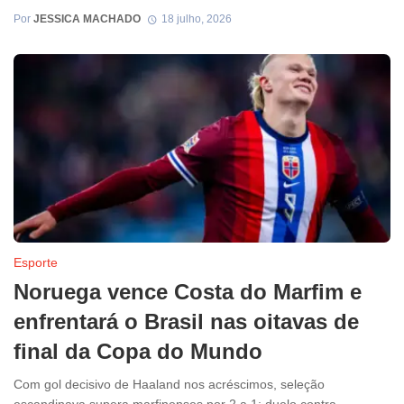
Por
JESSICA MACHADO
18 julho, 2026
Esporte
Noruega vence Costa do Marfim e
enfrentará o Brasil nas oitavas de
final da Copa do Mundo
Com gol decisivo de Haaland nos acréscimos, seleção