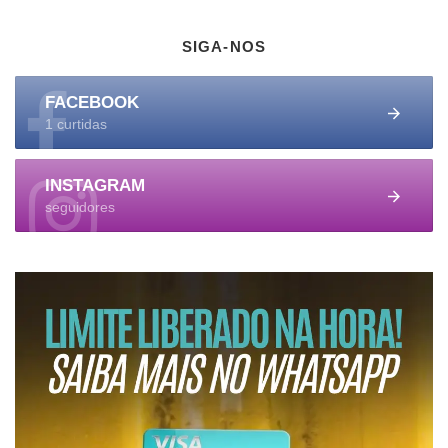
SIGA-NOS
FACEBOOK
1 curtidas
INSTAGRAM
seguidores