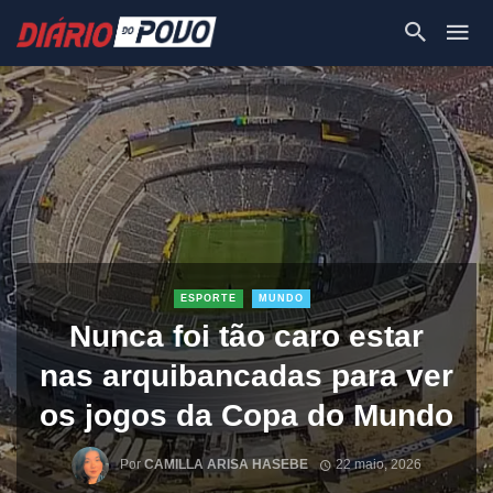
ESPORTE
MUNDO
Nunca foi tão caro estar
nas arquibancadas para ver
os jogos da Copa do Mundo
Por
CAMILLA ARISA HASEBE
22 maio, 2026