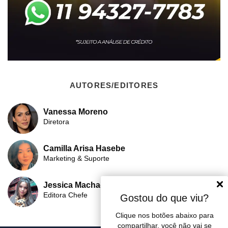
AUTORES/EDITORES
Vanessa Moreno
Diretora
Camilla Arisa Hasebe
Marketing & Suporte
Jessica Machado
Editora Chefe
Gostou do que viu?
Clique nos botões abaixo para
compartilhar, você não vai se