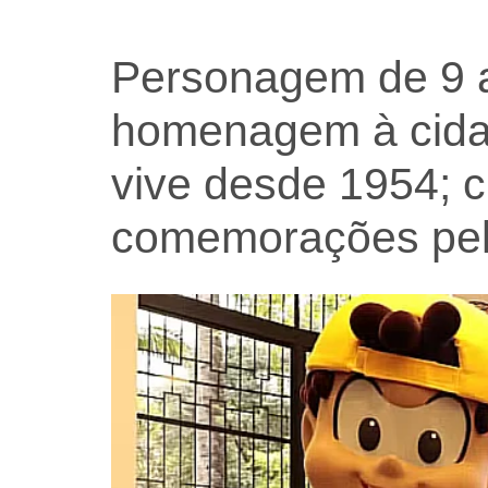
Personagem de 9 a
homenagem à cidad
vive desde 1954; c
comemorações pelo