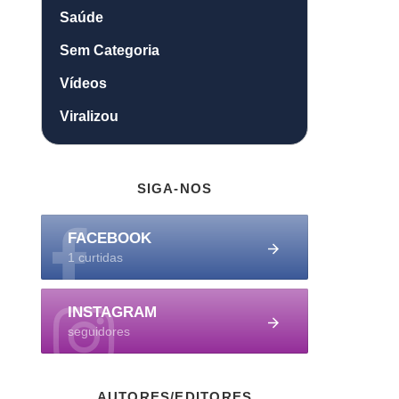
Saúde
Sem Categoria
Vídeos
Viralizou
SIGA-NOS
FACEBOOK
1 curtidas
INSTAGRAM
seguidores
AUTORES/EDITORES