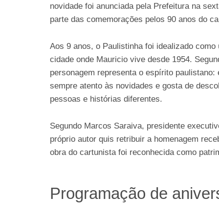
novidade foi anunciada pela Prefeitura na sext
parte das comemorações pelos 90 anos do car
Aos 9 anos, o Paulistinha foi idealizado co
cidade onde Mauricio vive desde 1954. Segund
personagem representa o espírito paulistano: 
sempre atento às novidades e gosta de descob
pessoas e histórias diferentes.
Segundo Marcos Saraiva, presidente executivo
próprio autor quis retribuir a homenagem rec
obra do cartunista foi reconhecida como patrim
Programação de aniver