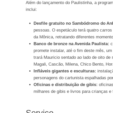
Além do lançamento do Paulistinha, a progra
inclui:
Desfile gratuito no Sambódromo do Anh
pessoas. O espetáculo terá quatro carros
da Mônica, retratando diferentes momentos
Banco de bronze na Avenida Paulista:
c
promete instalar, até o fim deste mês, um
trará Mauricio sentado ao lado de oito d
Magali, Cascão, Milena, Chico Bento, Hor
Infláveis gigantes e esculturas:
instalaç
personagens do cartunista espalhadas por 
Oficinas e distribuição de gibis:
oficinas
milhares de gibis e livros para crianças e 
Serviço