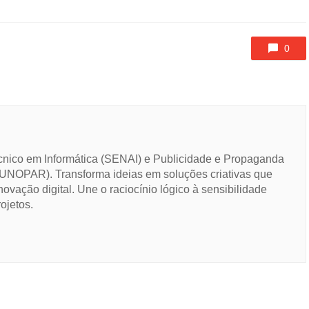
0
cnico em Informática (SENAI) e Publicidade e Propaganda
UNOPAR). Transforma ideias em soluções criativas que
novação digital. Une o raciocínio lógico à sensibilidade
ojetos.