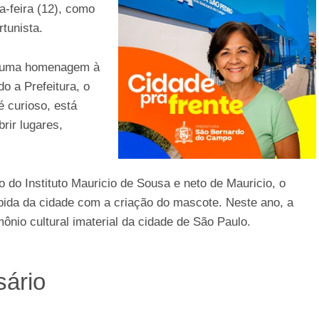
a-feira (12), como
tunista.
mo uma homenagem à
o a Prefeitura, o
é curioso, está
rir lugares,
 do Instituto Mauricio de Sousa e neto de Mauricio, o
ebida da cidade com a criação do mascote. Neste ano, a
ônio cultural imaterial da cidade de São Paulo.
sário