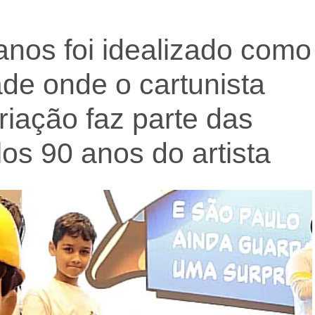
nos foi idealizado como
e onde o cartunista
riação faz parte das
s 90 anos do artista