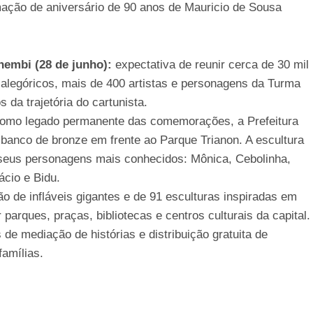
mação de aniversário de 90 anos de Mauricio de Sousa
embi (28 de junho):
expectativa de reunir cerca de 30 mil
 alegóricos, mais de 400 artistas e personagens da Turma
 da trajetória do cartunista.
omo legado permanente das comemorações, a Prefeitura
 banco de bronze em frente ao Parque Trianon. A escultura
e seus personagens mais conhecidos: Mônica, Cebolinha,
ácio e Bidu.
ão de infláveis gigantes e de 91 esculturas inspiradas em
parques, praças, bibliotecas e centros culturais da capital.
 de mediação de histórias e distribuição gratuita de
famílias.