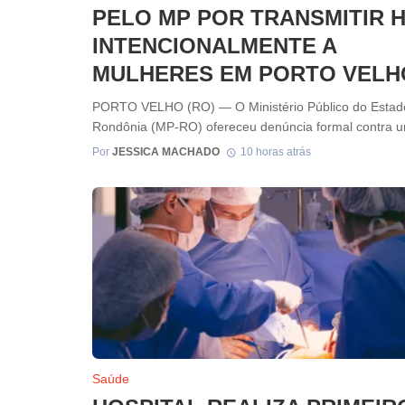
PELO MP POR TRANSMITIR H
INTENCIONALMENTE A
MULHERES EM PORTO VELH
PORTO VELHO (RO) — O Ministério Público do Estad
Rondônia (MP-RO) ofereceu denúncia formal contra um
Por
JESSICA MACHADO
10 horas atrás
Saúde