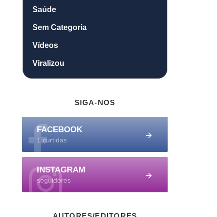
Saúde
Sem Categoria
Vídeos
Viralizou
SIGA-NOS
FACEBOOK
1 curtidas
INSTAGRAM
seguidores
AUTORES/EDITORES