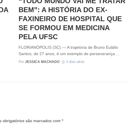
O
“TODO MUNDO VAI ME TRATAR
DA
BEM”: A HISTÓRIA DO EX-
FAXINEIRO DE HOSPITAL QUE
SE FORMOU EM MEDICINA
PELA UFSC
FLORIANÓPOLIS (SC) — A trajetória de Bruno Eulálio
Santos, de 27 anos, é um exemplo de perseverança ...
Por
JESSICA MACHADO
3 dias atrás
 obrigatórios são marcados com
*