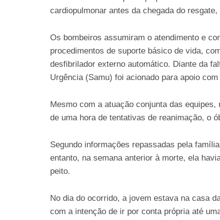
cardiopulmonar antes da chegada do resgate,
Os bombeiros assumiram o atendimento e conf
procedimentos de suporte básico de vida, co
desfibrilador externo automático. Diante da f
Urgência (Samu) foi acionado para apoio com
Mesmo com a atuação conjunta das equipes, n
de uma hora de tentativas de reanimação, o óbi
Segundo informações repassadas pela família,
entanto, na semana anterior à morte, ela havi
peito.
No dia do ocorrido, a jovem estava na casa d
com a intenção de ir por conta própria até u