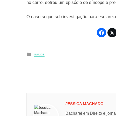
no carro, sofreu um episódio de síncope e pre
O caso segue sob investigação para esclarec
Posted
SAÚDE
in
JESSICA MACHADO
Bacharel em Direito e jorna