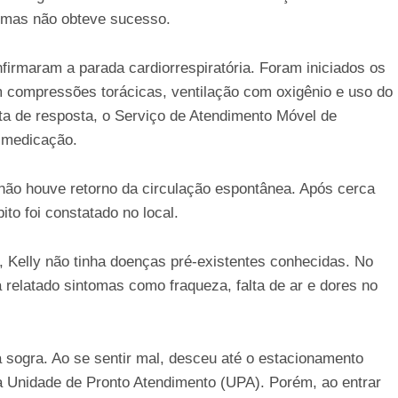
 mas não obteve sucesso.
irmaram a parada cardiorrespiratória. Foram iniciados os
m compressões torácicas, ventilação com oxigênio e uso do
alta de resposta, o Serviço de Atendimento Móvel de
 medicação.
ão houve retorno da circulação espontânea. Após cerca
to foi constatado no local.
 Kelly não tinha doenças pré-existentes conhecidas. No
a relatado sintomas como fraqueza, falta de ar e dores no
a sogra. Ao se sentir mal, desceu até o estacionamento
ma Unidade de Pronto Atendimento (UPA). Porém, ao entrar