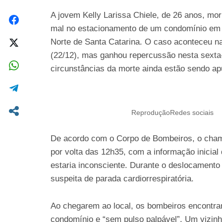
A jovem Kelly Larissa Chiele, de 26 anos, mo
mal no estacionamento de um condomínio em It
Norte de Santa Catarina. O caso aconteceu na
(22/12), mas ganhou repercussão nesta sexta-
circunstâncias da morte ainda estão sendo apu
ReproduçãoRedes sociais
De acordo com o Corpo de Bombeiros, o chama
por volta das 12h35, com a informação inicial
estaria inconsciente. Durante o deslocamento
suspeita de parada cardiorrespiratória.
Ao chegarem ao local, os bombeiros encontra
condomínio e “sem pulso palpável”. Um vizinh