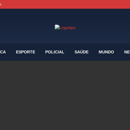
s
ICA
ESPORTE
POLICIAL
SAÚDE
MUNDO
NE