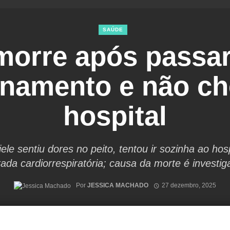
SAÚDE
orre após passa
onamento e não ch
hospital
iele sentiu dores no peito, tentou ir sozinha ao hos
ada cardiorrespiratória; causa da morte é investi
Por
JESSICA MACHADO
27 dezembro, 2025