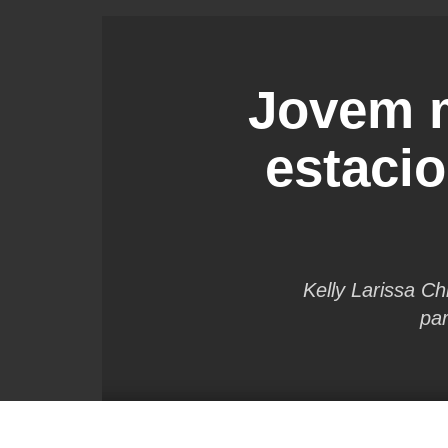
Jovem m
estaci
Kelly Larissa Ch
par