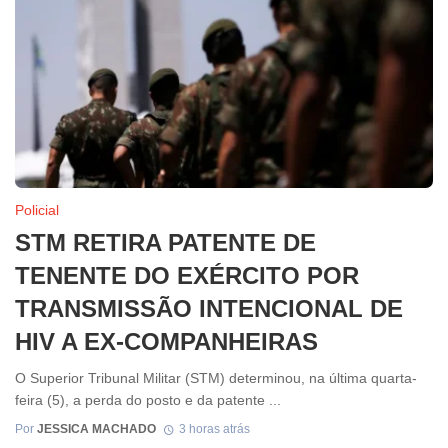
Policial
STM RETIRA PATENTE DE
TENENTE DO EXÉRCITO POR
TRANSMISSÃO INTENCIONAL DE
HIV A EX-COMPANHEIRAS
O Superior Tribunal Militar (STM) determinou, na última quarta-
feira (5), a perda do posto e da patente ...
Por
JESSICA MACHADO
3 horas atrás