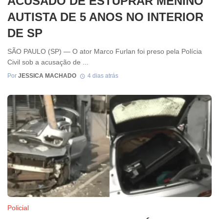
ACUSADO DE ESTUPRAR MENINO
AUTISTA DE 5 ANOS NO INTERIOR
DE SP
SÃO PAULO (SP) — O ator Marco Furlan foi preso pela Polícia
Civil sob a acusação de ...
Por
JESSICA MACHADO
4 dias atrás
Policial