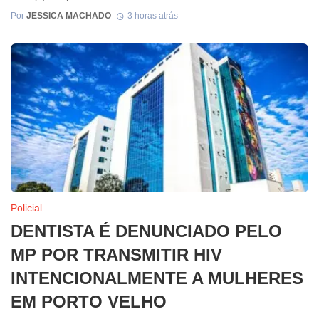
Por
JESSICA MACHADO
3 horas atrás
Policial
DENTISTA É DENUNCIADO PELO
MP POR TRANSMITIR HIV
INTENCIONALMENTE A MULHERES
EM PORTO VELHO