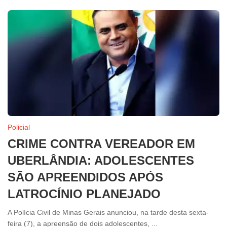
Policial
CRIME CONTRA VEREADOR EM
UBERLÂNDIA: ADOLESCENTES
SÃO APREENDIDOS APÓS
LATROCÍNIO PLANEJADO
A Polícia Civil de Minas Gerais anunciou, na tarde desta sexta-
feira (7), a apreensão de dois adolescentes, ...