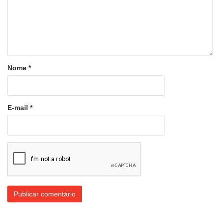
Nome
*
E-mail
*