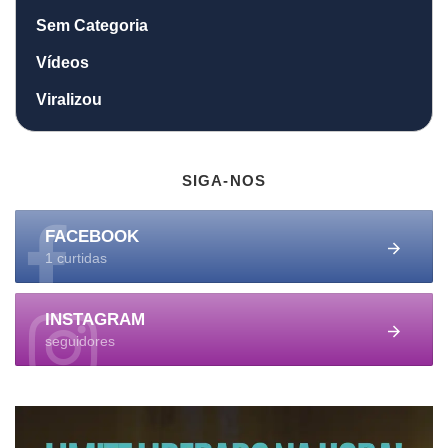
Sem Categoria
Vídeos
Viralizou
SIGA-NOS
FACEBOOK
1 curtidas
INSTAGRAM
seguidores