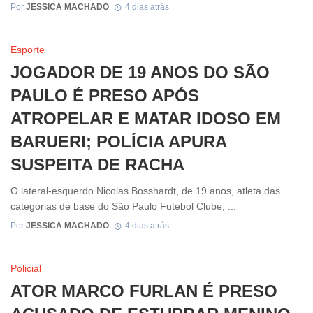
Por
JESSICA MACHADO
4 dias atrás
Esporte
JOGADOR DE 19 ANOS DO SÃO
PAULO É PRESO APÓS
ATROPELAR E MATAR IDOSO EM
BARUERI; POLÍCIA APURA
SUSPEITA DE RACHA
O lateral-esquerdo Nicolas Bosshardt, de 19 anos, atleta das
categorias de base do São Paulo Futebol Clube, ...
Por
JESSICA MACHADO
4 dias atrás
Policial
ATOR MARCO FURLAN É PRESO