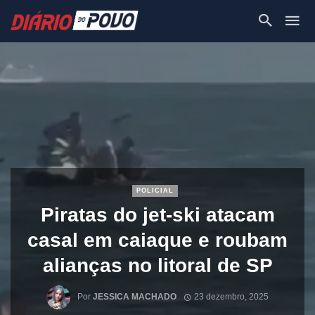
POLICIAL
Piratas do jet-ski atacam
casal em caiaque e roubam
alianças no litoral de SP
Por
JESSICA MACHADO
23 dezembro, 2025