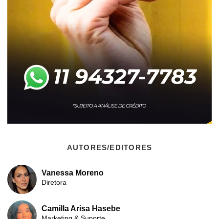
AUTORES/EDITORES
Vanessa Moreno
Diretora
Camilla Arisa Hasebe
Marketing & Suporte