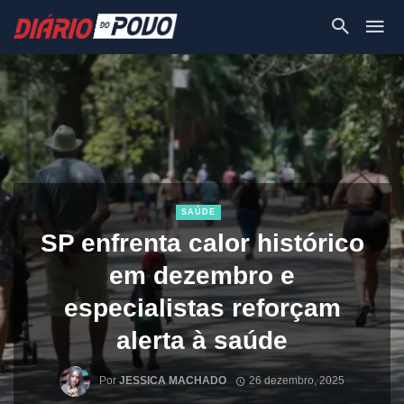
SAÚDE
SP enfrenta calor histórico
em dezembro e
especialistas reforçam
alerta à saúde
Por
JESSICA MACHADO
26 dezembro, 2025