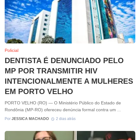
Policial
DENTISTA É DENUNCIADO PELO
MP POR TRANSMITIR HIV
INTENCIONALMENTE A MULHERES
EM PORTO VELHO
PORTO VELHO (RO) — O Ministério Público do Estado de
Rondônia (MP-RO) ofereceu denúncia formal contra um ...
Por
JESSICA MACHADO
2 dias atrás