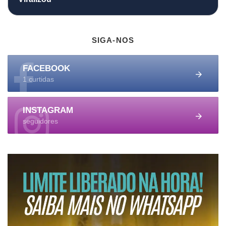
SIGA-NOS
FACEBOOK
1 curtidas
INSTAGRAM
seguidores