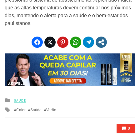
que as altas temperaturas devem continuar nos próximos
dias, mantendo o alerta para a saúde e o bem-estar dos
paulistanos.
Posted
SAÚDE
in
Tagged
Calor
Saúde
Verão
with
0