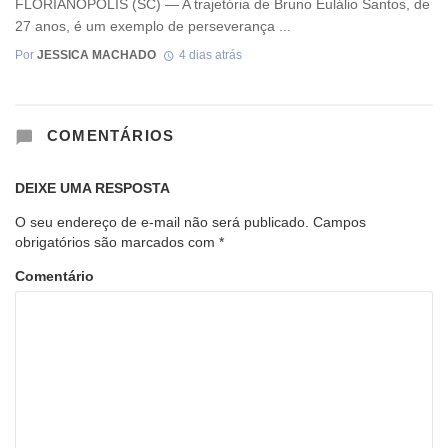
FLORIANÓPOLIS (SC) — A trajetória de Bruno Eulálio Santos, de
27 anos, é um exemplo de perseverança ...
Por
JESSICA MACHADO
4 dias atrás
COMENTÁRIOS
DEIXE UMA RESPOSTA
O seu endereço de e-mail não será publicado.
Campos
obrigatórios são marcados com
*
Comentário