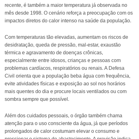
recente, é também a maior temperatura já observada no
mês desde 1998. O cenário reforça a preocupação com os
impactos diretos do calor intenso na saúde da população.
Com temperaturas tão elevadas, aumentam os riscos de
desidratação, queda de pressão, mal-estar, exaustão
térmica e agravamento de doenças crônicas,
especialmente entre idosos, crianças e pessoas com
problemas cardíacos, respiratórios ou renais. A Defesa
Civil orienta que a população beba água com frequência,
evite atividades físicas e exposição ao sol nos horários
mais quentes do dia e procure locais ventilados ou com
sombra sempre que possível.
Além dos cuidados pessoais, o órgão também chama
atenção para o uso consciente da água, já que períodos
prolongados de calor costumam elevar o consumo e
pressionar o sistema de abastecimento. A previsão indica