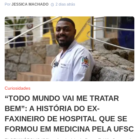
Por
JESSICA MACHADO
2 dias atrás
Curiosidades
“TODO MUNDO VAI ME TRATAR
BEM”: A HISTÓRIA DO EX-
FAXINEIRO DE HOSPITAL QUE SE
FORMOU EM MEDICINA PELA UFSC