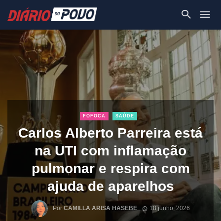
FOFOCA
SAÚDE
Carlos Alberto Parreira está
na UTI com inflamação
pulmonar e respira com
ajuda de aparelhos
Por
CAMILLA ARISA HASEBE
18 junho, 2026