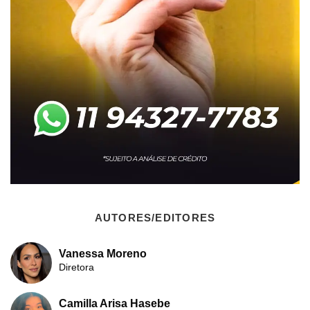
AUTORES/EDITORES
Vanessa Moreno
Diretora
Camilla Arisa Hasebe