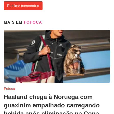
MAIS EM
FOFOCA
Fofoca
Haaland chega à Noruega com
guaxinim empalhado carregando
bebida após eliminação na Copa