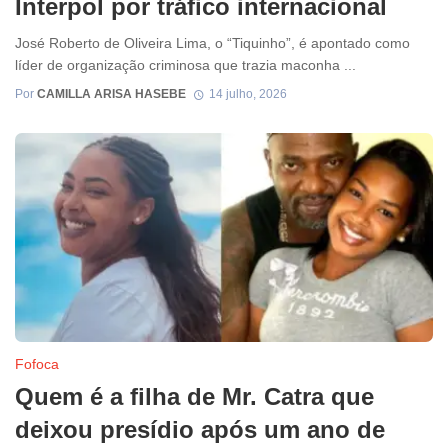
Interpol por tráfico internacional
José Roberto de Oliveira Lima, o “Tiquinho”, é apontado como
líder de organização criminosa que trazia maconha ...
Por
CAMILLA ARISA HASEBE
14 julho, 2026
Fofoca
Quem é a filha de Mr. Catra que
deixou presídio após um ano de