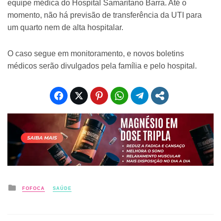
equipe médica do Hospital Samaritano Barra. Até o
momento, não há previsão de transferência da UTI para
um quarto nem de alta hospitalar.
O caso segue em monitoramento, e novos boletins
médicos serão divulgados pela família e pelo hospital.
Posted
FOFOCA
SAÚDE
in