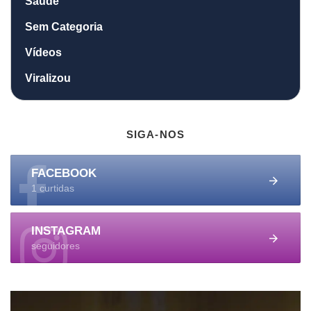
Saúde
Sem Categoria
Vídeos
Viralizou
SIGA-NOS
FACEBOOK
1 curtidas
INSTAGRAM
seguidores