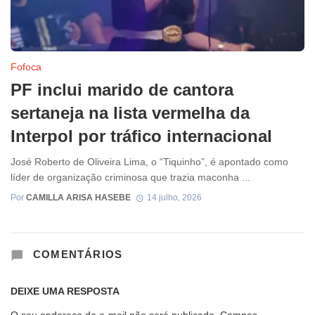
Fofoca
PF inclui marido de cantora
sertaneja na lista vermelha da
Interpol por tráfico internacional
José Roberto de Oliveira Lima, o “Tiquinho”, é apontado como
líder de organização criminosa que trazia maconha ...
Por
CAMILLA ARISA HASEBE
14 julho, 2026
COMENTÁRIOS
DEIXE UMA RESPOSTA
O seu endereço de e-mail não será publicado.
Campos