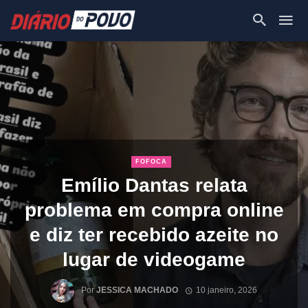
FOFOCA
Emílio Dantas relata
problema em compra online
e diz ter recebido azeite no
lugar de videogame
Por
JESSICA MACHADO
10 janeiro, 2026