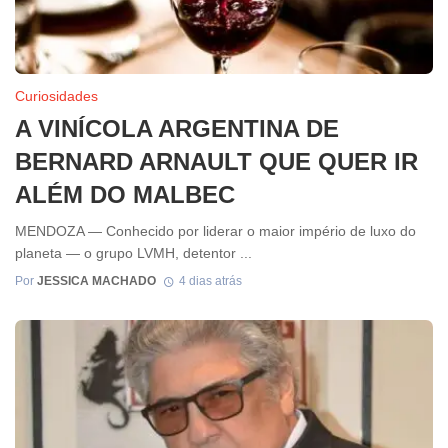
Curiosidades
A VINÍCOLA ARGENTINA DE
BERNARD ARNAULT QUE QUER IR
ALÉM DO MALBEC
MENDOZA — Conhecido por liderar o maior império de luxo do
planeta — o grupo LVMH, detentor ...
Por
JESSICA MACHADO
4 dias atrás