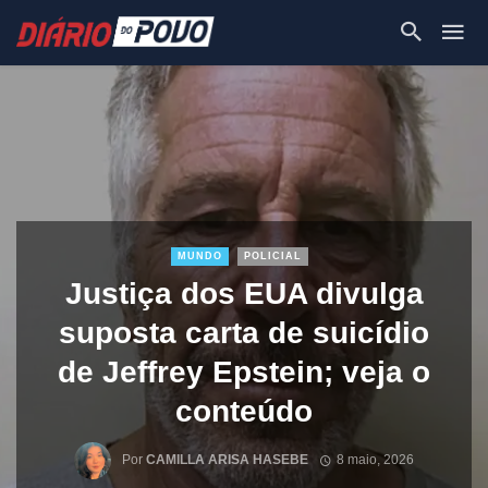
MUNDO
POLICIAL
Justiça dos EUA divulga
suposta carta de suicídio
de Jeffrey Epstein; veja o
conteúdo
Por
CAMILLA ARISA HASEBE
8 maio, 2026