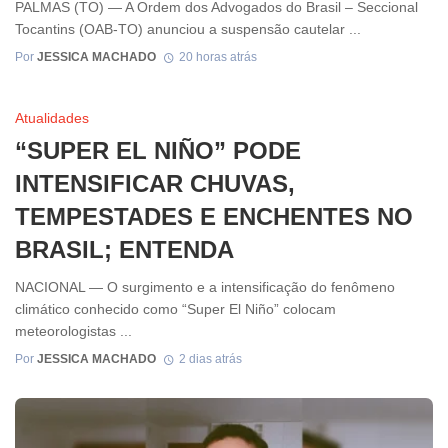
PALMAS (TO) — A Ordem dos Advogados do Brasil – Seccional
Tocantins (OAB-TO) anunciou a suspensão cautelar ...
Por
JESSICA MACHADO
20 horas atrás
Atualidades
“SUPER EL NIÑO” PODE
INTENSIFICAR CHUVAS,
TEMPESTADES E ENCHENTES NO
BRASIL; ENTENDA
NACIONAL — O surgimento e a intensificação do fenômeno
climático conhecido como “Super El Niño” colocam
meteorologistas ...
Por
JESSICA MACHADO
2 dias atrás