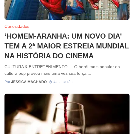
Curiosidades
‘HOMEM-ARANHA: UM NOVO DIA’
TEM A 2ª MAIOR ESTREIA MUNDIAL
NA HISTÓRIA DO CINEMA
CULTURA & ENTRETENIMENTO — O herói mais popular da
cultura pop provou mais uma vez sua força ...
Por
JESSICA MACHADO
4 dias atrás