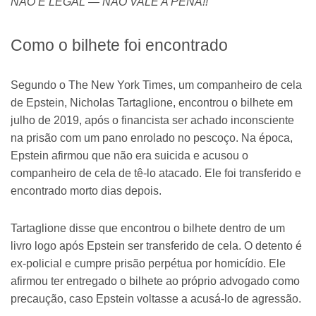
NÃO É LEGAL — NÃO VALE A PENA!!”
Como o bilhete foi encontrado
Segundo o The New York Times, um companheiro de cela
de Epstein, Nicholas Tartaglione, encontrou o bilhete em
julho de 2019, após o financista ser achado inconsciente
na prisão com um pano enrolado no pescoço. Na época,
Epstein afirmou que não era suicida e acusou o
companheiro de cela de tê-lo atacado. Ele foi transferido e
encontrado morto dias depois.
Tartaglione disse que encontrou o bilhete dentro de um
livro logo após Epstein ser transferido de cela. O detento é
ex-policial e cumpre prisão perpétua por homicídio. Ele
afirmou ter entregado o bilhete ao próprio advogado como
precaução, caso Epstein voltasse a acusá-lo de agressão.