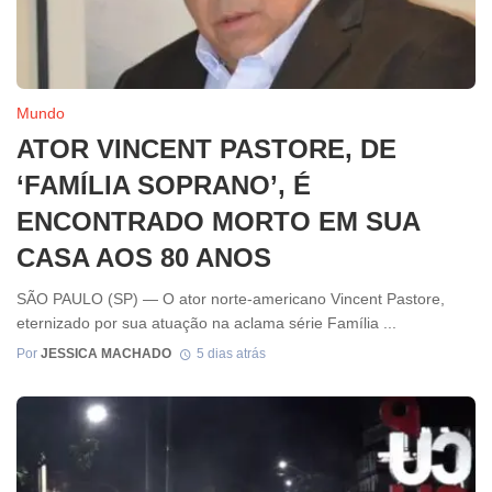
Mundo
ATOR VINCENT PASTORE, DE
‘FAMÍLIA SOPRANO’, É
ENCONTRADO MORTO EM SUA
CASA AOS 80 ANOS
SÃO PAULO (SP) — O ator norte-americano Vincent Pastore,
eternizado por sua atuação na aclama série Família ...
Por
JESSICA MACHADO
5 dias atrás