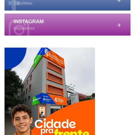
1 curtidas
INSTAGRAM
seguidores