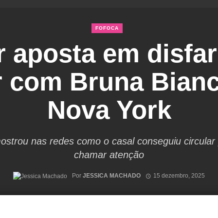
FOFOCA
 aposta em disfar
r com Bruna Bianc
Nova York
mostrou nas redes como o casal conseguiu circular
chamar atenção
Por
JESSICA MACHADO
15 dezembro, 2025