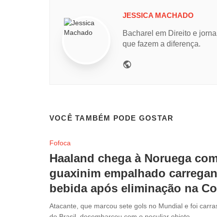
JESSICA MACHADO
Bacharel em Direito e jorna
que fazem a diferença.
Website
VOCÊ TAMBÉM PODE GOSTAR
Fofoca
Haaland chega à Noruega co
guaxinim empalhado carrega
bebida após eliminação na C
Atacante, que marcou sete gols no Mundial e foi carra
do Brasil, desembarcou com o peculiar objeto ...