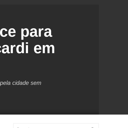
ce para
ardi em
 pela cidade sem