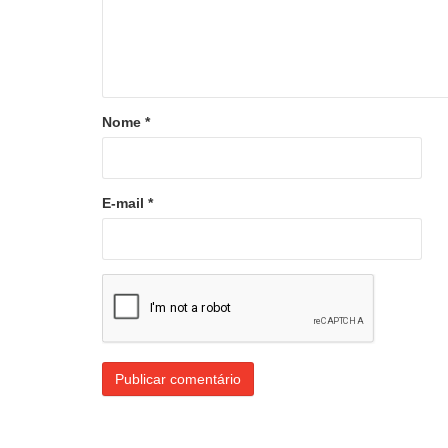
Nome
*
E-mail
*