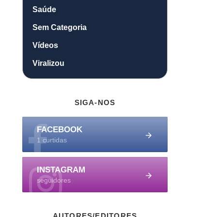
Saúde
Sem Categoria
Vídeos
Viralizou
SIGA-NOS
FACEBOOK
1 curtidas
INSTAGRAM
seguidores
AUTORES/EDITORES