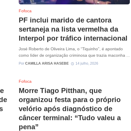
Fofoca
PF inclui marido de cantora
sertaneja na lista vermelha da
Interpol por tráfico internacional
José Roberto de Oliveira Lima, o “Tiquinho”, é apontado
como líder de organização criminosa que trazia maconha ...
Por
CAMILLA ARISA HASEBE
14 julho, 2026
Fofoca
ue
Morre Tiago Pitthan, que
de
organizou festa para o próprio
s
velório após diagnóstico de
câncer terminal: “Tudo valeu a
pena”