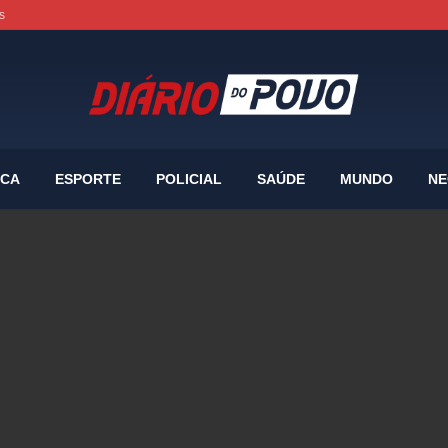
s
ICA
ESPORTE
POLICIAL
SAÚDE
MUNDO
NE