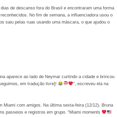
 dias de descanso fora do Brasil e encontraram uma forma
reconhecidos. No fim de semana, a influenciadora usou o
tos saiu pelas ruas usando uma máscara, o que ajudou o
na aparece ao lado de Neymar curtindo a cidade e brincou
seguimos, em tradução livre]!
”, escreveu ela na
 Miami com amigos. Na última sexta-feira (12/12), Bruna
uns passeios e registros em grupo. “Miami moments