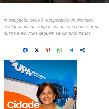
Investigação levou à recuperação de dinheiro,
celular da vítima, roupas usadas no crime e arma;
outros envolvidos seguem sendo procurados