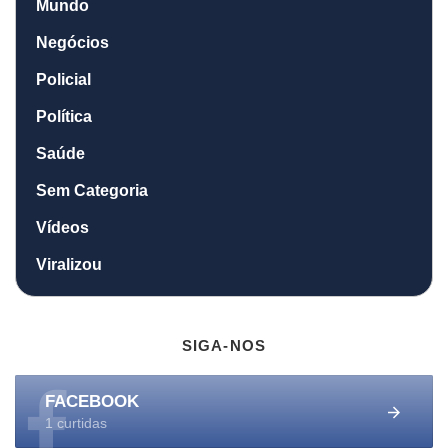
Mundo
Negócios
Policial
Política
Saúde
Sem Categoria
Vídeos
Viralizou
SIGA-NOS
FACEBOOK
1 curtidas