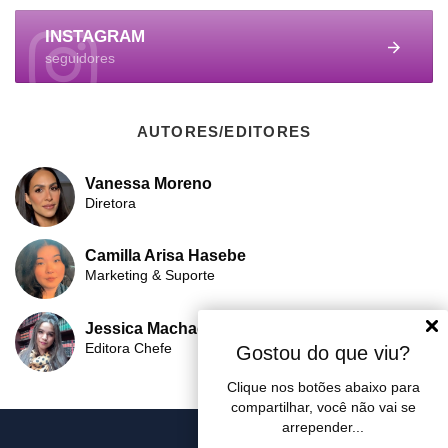
INSTAGRAM
seguidores
AUTORES/EDITORES
Vanessa Moreno
Diretora
Camilla Arisa Hasebe
Marketing & Suporte
Jessica Machado
Editora Chefe
Gostou do que viu?
Clique nos botões abaixo para
compartilhar, você não vai se
arrepender...