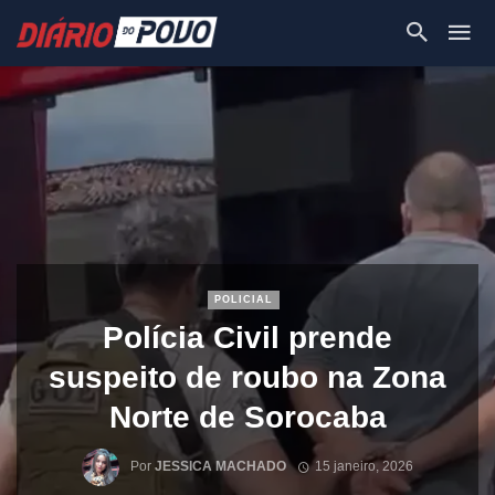
POLICIAL
Polícia Civil prende
suspeito de roubo na Zona
Norte de Sorocaba
Por
JESSICA MACHADO
15 janeiro, 2026