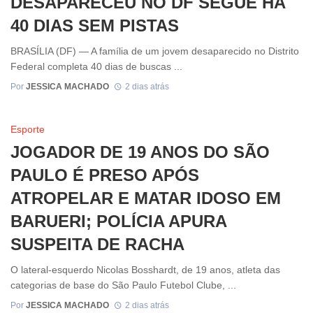
DESAPARECEU NO DF SEGUE HÁ
40 DIAS SEM PISTAS
BRASÍLIA (DF) — A família de um jovem desaparecido no Distrito
Federal completa 40 dias de buscas ...
Por
JESSICA MACHADO
2 dias atrás
Esporte
JOGADOR DE 19 ANOS DO SÃO
PAULO É PRESO APÓS
ATROPELAR E MATAR IDOSO EM
BARUERI; POLÍCIA APURA
SUSPEITA DE RACHA
O lateral-esquerdo Nicolas Bosshardt, de 19 anos, atleta das
categorias de base do São Paulo Futebol Clube, ...
Por
JESSICA MACHADO
2 dias atrás