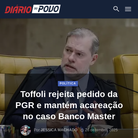
POLÍTICA
Toffoli rejeita pedido da
PGR e mantém acareação
no caso Banco Master
Por
JESSICA MACHADO
26 dezembro, 2025