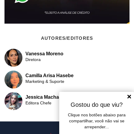
AUTORES/EDITORES
Vanessa Moreno
Diretora
Camilla Arisa Hasebe
Marketing & Suporte
Jessica Machado
Editora Chefe
Gostou do que viu?
Clique nos botões abaixo para
compartilhar, você não vai se
arrepender...