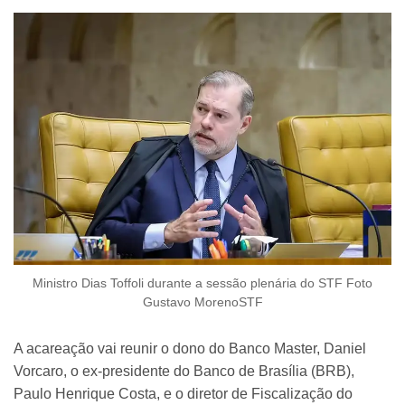
Ministro Dias Toffoli durante a sessão plenária do STF Foto
Gustavo MorenoSTF
A acareação vai reunir o dono do Banco Master, Daniel
Vorcaro, o ex-presidente do Banco de Brasília (BRB),
Paulo Henrique Costa, e o diretor de Fiscalização do