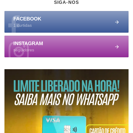
SIGA-NOS
FACEBOOK
1 curtidas
INSTAGRAM
seguidores