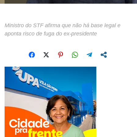
Ministro do STF afirma que não há base legal e
aponta risco de fuga do ex-presidente