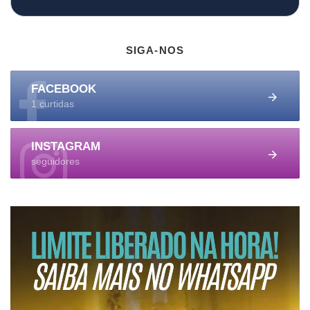
SIGA-NOS
FACEBOOK
1 curtidas
INSTAGRAM
seguidores