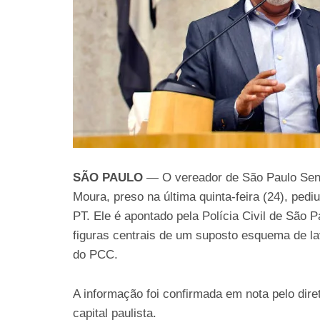
SÃO PAULO
— O vereador de São Paulo Seni
Moura, preso na última quinta-feira (24), pedi
PT. Ele é apontado pela Polícia Civil de São
figuras centrais de um suposto esquema de l
do PCC.
A informação foi confirmada em nota pelo dire
capital paulista.