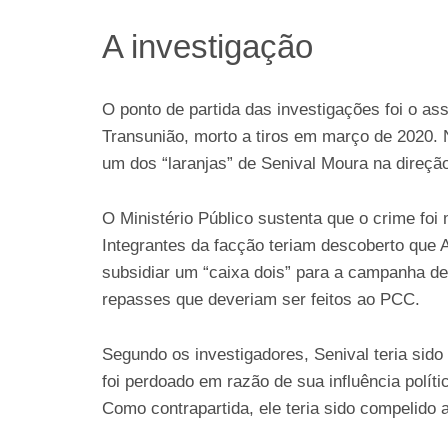
A investigação
O ponto de partida das investigações foi o as
Transunião, morto a tiros em março de 2020. 
um dos “laranjas” de Senival Moura na direçã
O Ministério Público sustenta que o crime foi
Integrantes da facção teriam descoberto que 
subsidiar um “caixa dois” para a campanha de
repasses que deveriam ser feitos ao PCC.
Segundo os investigadores, Senival teria sid
foi perdoado em razão de sua influência políti
Como contrapartida, ele teria sido compelido