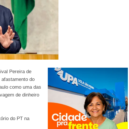
val Pereira de
u afastamento do
 Paulo como uma das
avagem de dinheiro
tório do PT na