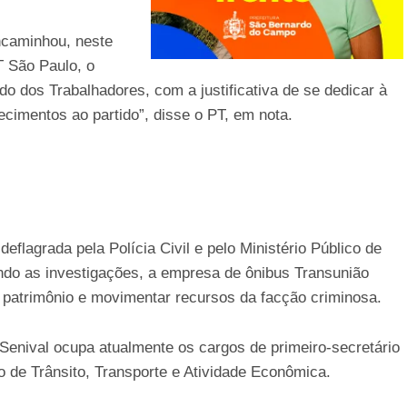
ncaminhou, neste
T São Paulo, o
do dos Trabalhadores, com a justificativa de se dedicar à
ecimentos ao partido”, disse o PT, em nota.
eflagrada pela Polícia Civil e pelo Ministério Público de
ndo as investigações, a empresa de ônibus Transunião
r patrimônio e movimentar recursos da facção criminosa.
enival ocupa atualmente os cargos de primeiro-secretário
 de Trânsito, Transporte e Atividade Econômica.