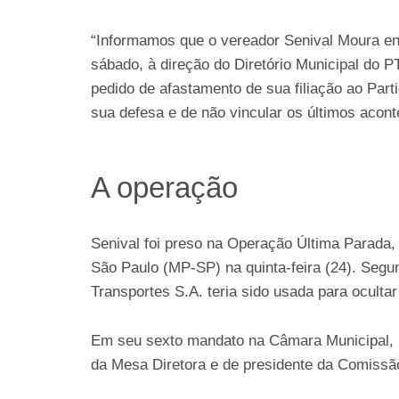
“Informamos que o vereador Senival Moura e
sábado, à direção do Diretório Municipal do P
pedido de afastamento de sua filiação ao Parti
sua defesa e de não vincular os últimos acont
A operação
Senival foi preso na Operação Última Parada, d
São Paulo (MP-SP) na quinta-feira (24). Segu
Transportes S.A. teria sido usada para oculta
Em seu sexto mandato na Câmara Municipal, S
da Mesa Diretora e de presidente da Comissão