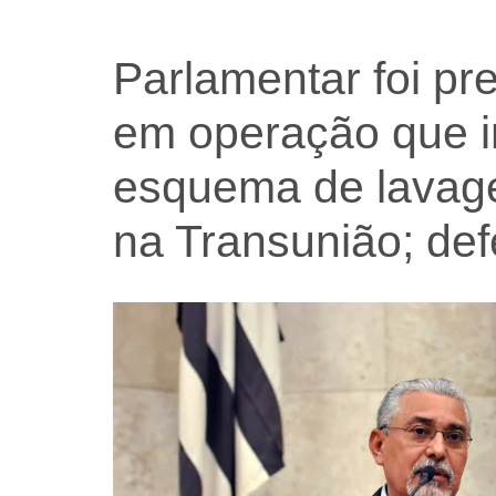
Parlamentar foi pre
em operação que i
esquema de lavag
na Transunião; de