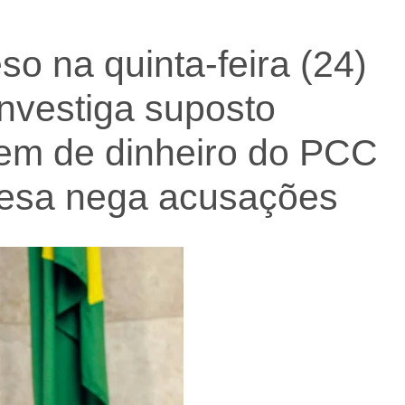
so na quinta-feira (24)
nvestiga suposto
em de dinheiro do PCC
fesa nega acusações