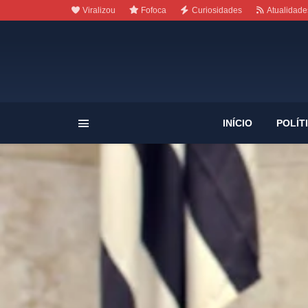
Viralizou
Fofoca
Curiosidades
Atualidade
INÍCIO
POLÍT