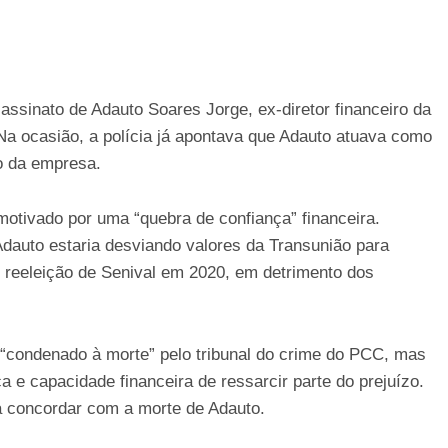
sassinato de Adauto Soares Jorge, ex-diretor financeiro da
Na ocasião, a polícia já apontava que Adauto atuava como
o da empresa.
 motivado por uma “quebra de confiança” financeira.
Adauto estaria desviando valores da Transunião para
 reeleição de Senival em 2020, em detrimento dos
o “condenado à morte” pelo tribunal do crime do PCC, mas
ca e capacidade financeira de ressarcir parte do prejuízo.
 a concordar com a morte de Adauto.