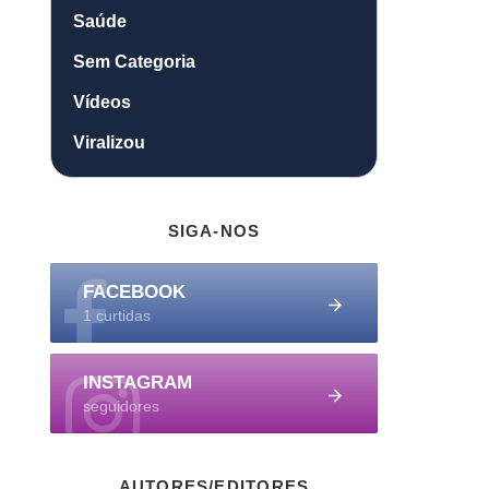
Saúde
Sem Categoria
Vídeos
Viralizou
SIGA-NOS
FACEBOOK
1 curtidas
INSTAGRAM
seguidores
AUTORES/EDITORES