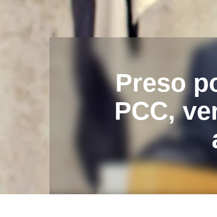
Preso p
PCC, ve