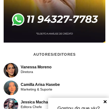
AUTORES/EDITORES
Vanessa Moreno
Diretora
Camilla Arisa Hasebe
Marketing & Suporte
Jessica Machado
Editora Chefe
Gostou do que viu?