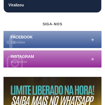
Viralizou
SIGA-NOS
FACEBOOK
1 curtidas
INSTAGRAM
seguidores