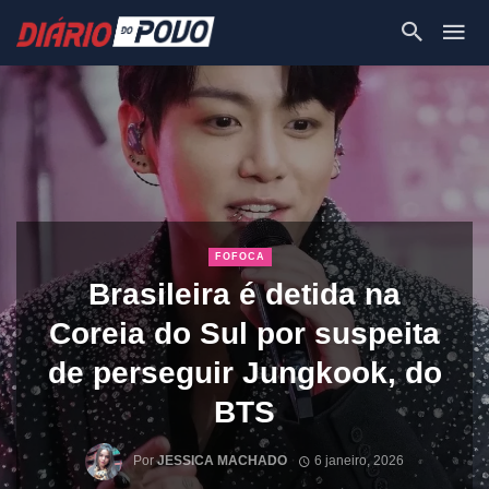
FOFOCA
Brasileira é detida na
Coreia do Sul por suspeita
de perseguir Jungkook, do
BTS
Por
JESSICA MACHADO
6 janeiro, 2026