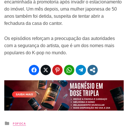
encaminhada à promotoria após invadir o estacionamento
do imóvel. Um mês depois, uma mulher japonesa de 50
anos também foi detida, suspeita de tentar abrir a
fechadura da casa do cantor.
Os episódios reforçam a preocupação das autoridades
com a segurança do artista, que é um dos nomes mais
populares do K-pop no mundo.
Posted
FOFOCA
in