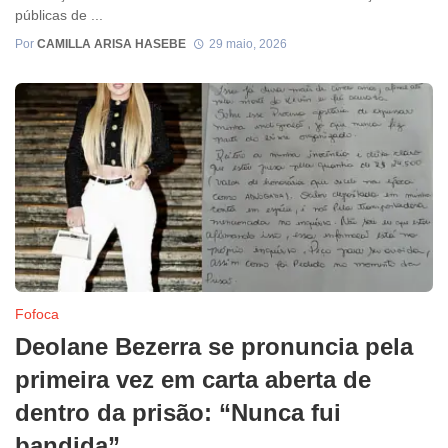
públicas de ...
Por
CAMILLA ARISA HASEBE
29 maio, 2026
Fofoca
Deolane Bezerra se pronuncia pela
primeira vez em carta aberta de
dentro da prisão: “Nunca fui
bandida”