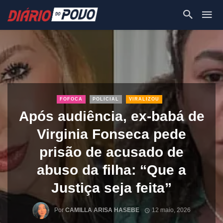
FOFOCA
POLICIAL
VIRALIZOU
Após audiência, ex-babá de
Virginia Fonseca pede
prisão de acusado de
abuso da filha: “Que a
Justiça seja feita”
Por
CAMILLA ARISA HASEBE
12 maio, 2026