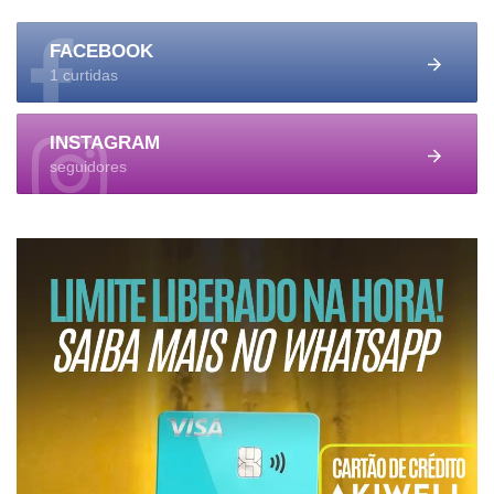
FACEBOOK
1 curtidas
INSTAGRAM
seguidores