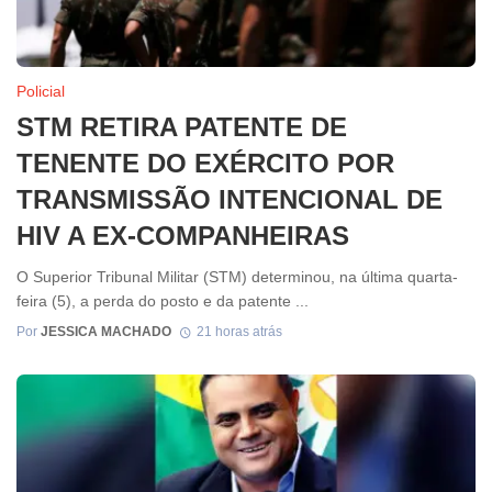
Policial
STM RETIRA PATENTE DE
TENENTE DO EXÉRCITO POR
TRANSMISSÃO INTENCIONAL DE
HIV A EX-COMPANHEIRAS
O Superior Tribunal Militar (STM) determinou, na última quarta-
feira (5), a perda do posto e da patente ...
Por
JESSICA MACHADO
21 horas atrás