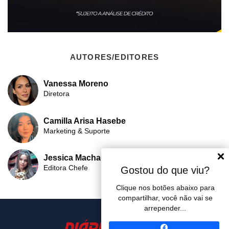
AUTORES/EDITORES
Vanessa Moreno
Diretora
Camilla Arisa Hasebe
Marketing & Suporte
Jessica Machado
Editora Chefe
Gostou do que viu?
Clique nos botões abaixo para
compartilhar, você não vai se
arrepender...