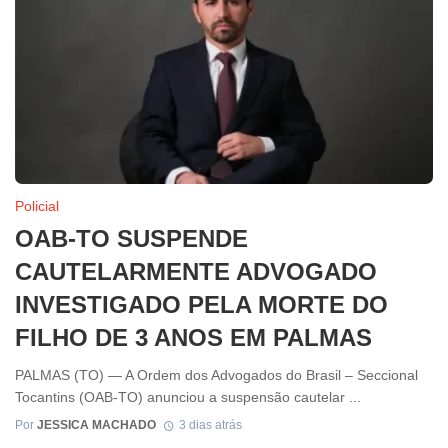
Policial
OAB-TO SUSPENDE
CAUTELARMENTE ADVOGADO
INVESTIGADO PELA MORTE DO
FILHO DE 3 ANOS EM PALMAS
PALMAS (TO) — A Ordem dos Advogados do Brasil – Seccional
Tocantins (OAB-TO) anunciou a suspensão cautelar ...
Por
JESSICA MACHADO
3 dias atrás