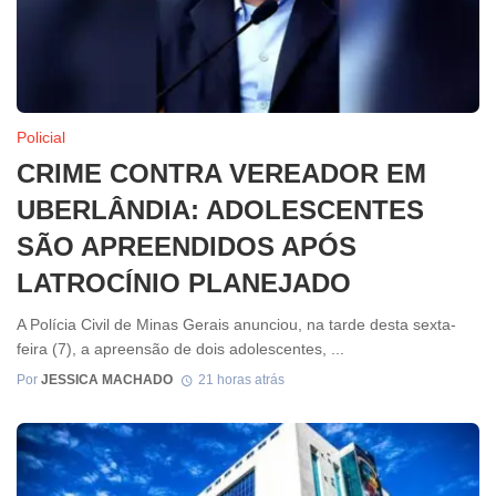
Policial
CRIME CONTRA VEREADOR EM
UBERLÂNDIA: ADOLESCENTES
SÃO APREENDIDOS APÓS
LATROCÍNIO PLANEJADO
A Polícia Civil de Minas Gerais anunciou, na tarde desta sexta-
feira (7), a apreensão de dois adolescentes, ...
Por
JESSICA MACHADO
21 horas atrás