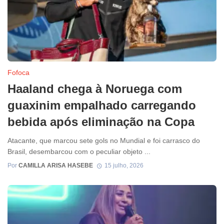
Fofoca
Haaland chega à Noruega com
guaxinim empalhado carregando
bebida após eliminação na Copa
Atacante, que marcou sete gols no Mundial e foi carrasco do
Brasil, desembarcou com o peculiar objeto ...
Por
CAMILLA ARISA HASEBE
15 julho, 2026