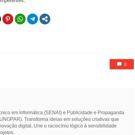
ompetentes.
0
cnico em Informática (SENAI) e Publicidade e Propaganda
UNOPAR). Transforma ideias em soluções criativas que
novação digital. Une o raciocínio lógico à sensibilidade
ojetos.