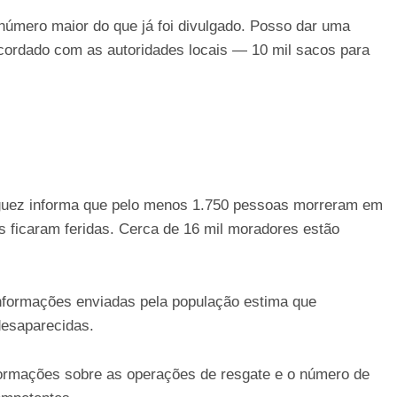
número maior do que já foi divulgado. Posso dar uma
acordado com as autoridades locais — 10 mil sacos para
íguez informa que pelo menos 1.750 pessoas morreram em
s ficaram feridas. Cerca de 16 mil moradores estão
informações enviadas pela população estima que
esaparecidas.
ormações sobre as operações de resgate e o número de