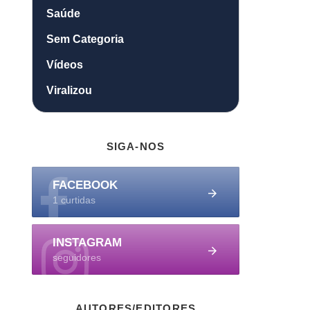
Saúde
Sem Categoria
Vídeos
Viralizou
SIGA-NOS
FACEBOOK
1 curtidas
INSTAGRAM
seguidores
AUTORES/EDITORES