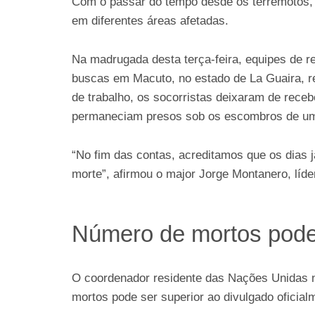
Com o passar do tempo desde os terremotos,
em diferentes áreas afetadas.
Na madrugada desta terça-feira, equipes de 
buscas em Macuto, no estado de La Guaira, re
de trabalho, os socorristas deixaram de receb
permaneciam presos sob os escombros de um 
“No fim das contas, acreditamos que os dias 
morte”, afirmou o major Jorge Montanero, líd
Número de mortos pode
O coordenador residente das Nações Unidas n
mortos pode ser superior ao divulgado oficial