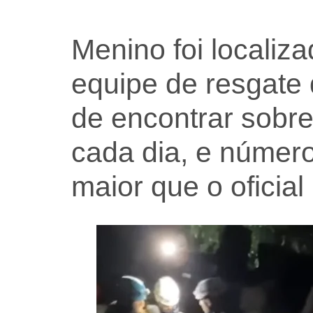
Menino foi localiz
equipe de resgate
de encontrar sobr
cada dia, e númer
maior que o oficial