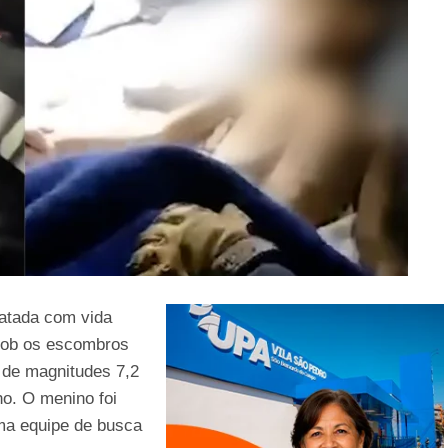
atada com vida
 sob os escombros
 de magnitudes 7,2
ho. O menino foi
uma equipe de busca