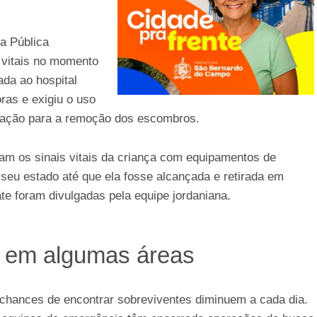
a Pública
s vitais no momento
ada ao hospital
ras e exigiu o uso
eração para a remoção dos escombros.
ram os sinais vitais da criança com equipamentos de
seu estado até que ela fosse alcançada e retirada em
e foram divulgadas pela equipe jordaniana.
 em algumas áreas
hances de encontrar sobreviventes diminuem a cada dia.