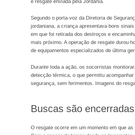
e resgate enviada pela Jordânia.
Segundo o porta-voz da Diretoria de Seguranç
jordaniana, a criança apresentava bons sinai
em que foi retirada dos destroços e encaminh
mais próximo. A operação de resgate durou ho
de equipamentos especializados de última g
Durante toda a ação, os socorristas monitora
detecção térmica, o que permitiu acompanhar 
segurança, sem ferimentos. Imagens do resgat
Buscas são encerradas
O resgate ocorre em um momento em que as c