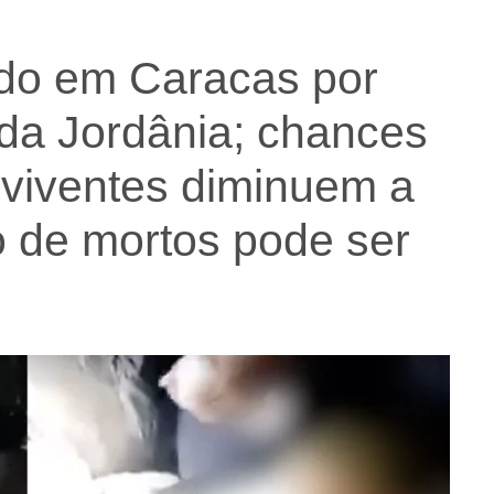
ado em Caracas por
 da Jordânia; chances
eviventes diminuem a
o de mortos pode ser