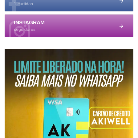
1 curtidas
INSTAGRAM
seguidores