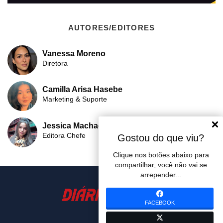
AUTORES/EDITORES
Vanessa Moreno
Diretora
Camilla Arisa Hasebe
Marketing & Suporte
Jessica Machado
Editora Chefe
Gostou do que viu?
Clique nos botões abaixo para
compartilhar, você não vai se
arrepender...
FACEBOOK