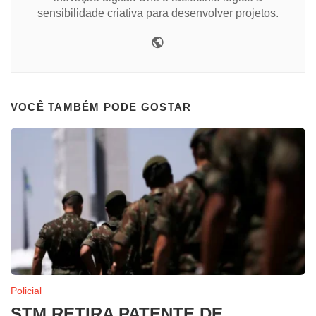
sensibilidade criativa para desenvolver projetos.
Website
VOCÊ TAMBÉM PODE GOSTAR
Policial
STM RETIRA PATENTE DE