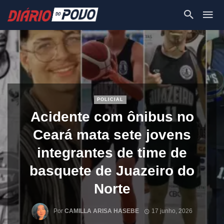
POLICIAL
Acidente com ônibus no
Ceará mata sete jovens
integrantes de time de
basquete de Juazeiro do
Norte
Por
CAMILLA ARISA HASEBE
17 junho, 2026