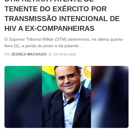
TENENTE DO EXÉRCITO POR
TRANSMISSÃO INTENCIONAL DE
HIV A EX-COMPANHEIRAS
O Superior Tribunal Militar (STM) determinou, na última quarta-
feira (5), a perda do posto e da patente ...
Por
JESSICA MACHADO
19 horas atrás