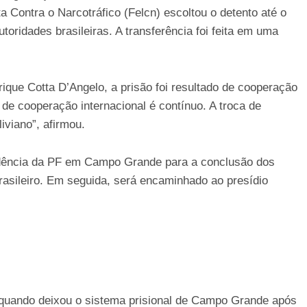
a Contra o Narcotráfico (Felcn) escoltou o detento até o
utoridades brasileiras. A transferência foi feita em uma
ique Cotta D’Angelo, a prisão foi resultado de cooperação
o de cooperação internacional é contínuo. A troca de
iviano”, afirmou.
endência da PF em Campo Grande para a conclusão dos
brasileiro. Em seguida, será encaminhado ao presídio
, quando deixou o sistema prisional de Campo Grande após