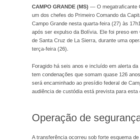
CAMPO GRANDE (MS)
— O megatraficante 
um dos chefes do Primeiro Comando da Capit
Campo Grande nesta quarta-feira (27) às 17h10
após ser expulso da Bolívia. Ele foi preso em
de Santa Cruz de La Sierra, durante uma oper
terça-feira (26).
Foragido há seis anos e incluído em alerta da 
tem condenações que somam quase 126 anos 
será encaminhado ao presídio federal de Cam
audiência de custódia está prevista para esta q
Operação de seguranç
A transferência ocorreu sob forte esquema de 