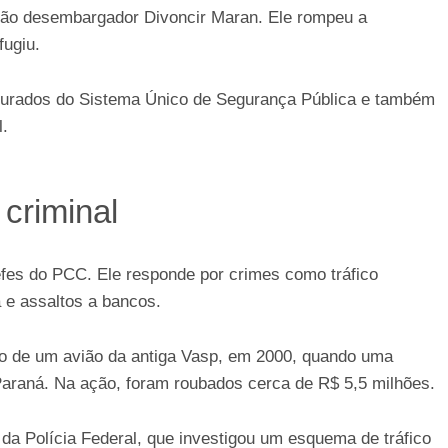
ntão desembargador Divoncir Maran. Ele rompeu a
fugiu.
rocurados do Sistema Único de Segurança Pública e também
l.
criminal
es do PCC. Ele responde por crimes como tráfico
 e assaltos a bancos.
ro de um avião da antiga Vasp, em 2000, quando uma
Paraná. Na ação, foram roubados cerca de R$ 5,5 milhões.
 da Polícia Federal, que investigou um esquema de tráfico