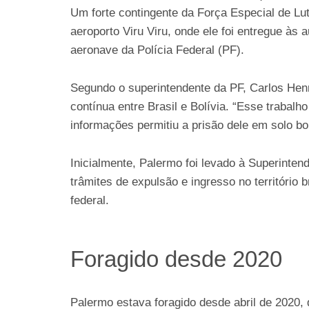
Um forte contingente da Força Especial de Lut
aeroporto Viru Viru, onde ele foi entregue às a
aeronave da Polícia Federal (PF).
Segundo o superintendente da PF, Carlos Henr
contínua entre Brasil e Bolívia. “Esse trabalh
informações permitiu a prisão dele em solo bol
Inicialmente, Palermo foi levado à Superint
trâmites de expulsão e ingresso no território 
federal.
Foragido desde 2020
Palermo estava foragido desde abril de 2020