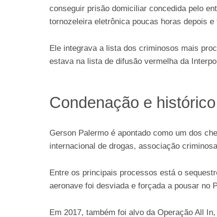
conseguir prisão domiciliar concedida pelo e
tornozeleira eletrônica poucas horas depois e 
Ele integrava a lista dos criminosos mais p
estava na lista de difusão vermelha da Interpo
Condenação e histórico 
Gerson Palermo é apontado como um dos chef
internacional de drogas, associação criminosa
Entre os principais processos está o sequest
aeronave foi desviada e forçada a pousar no 
Em 2017, também foi alvo da Operação All In,