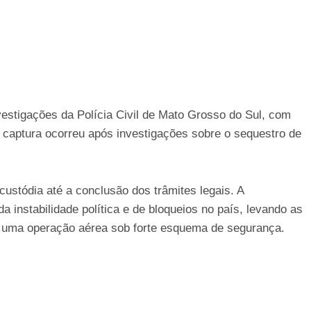
vestigações da Polícia Civil de Mato Grosso do Sul, com
 A captura ocorreu após investigações sobre o sequestro de
custódia até a conclusão dos trâmites legais. A
da instabilidade política e de bloqueios no país, levando as
por uma operação aérea sob forte esquema de segurança.