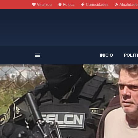
Viralizou
Fofoca
Curiosidades
Atualidade
INÍCIO
POLÍT