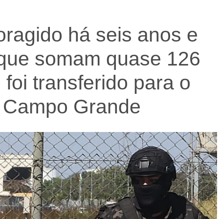
foragido há seis anos e
que somam quase 126
 foi transferido para o
de Campo Grande