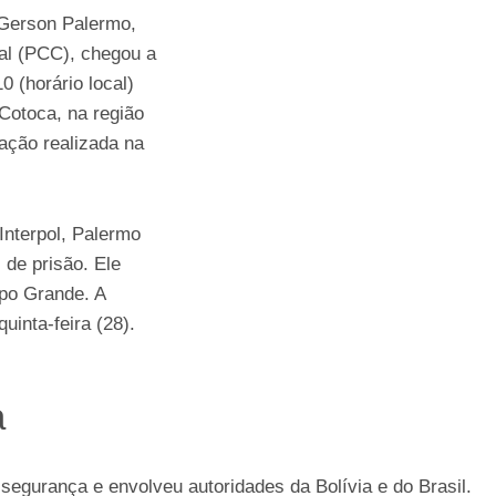
Gerson Palermo,
al (PCC), chegou a
 (horário local)
 Cotoca, na região
ação realizada na
Interpol, Palermo
de prisão. Ele
po Grande. A
uinta-feira (28).
a
segurança e envolveu autoridades da Bolívia e do Brasil.