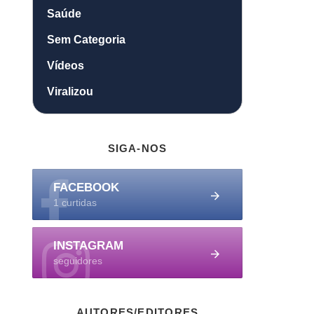
Saúde
Sem Categoria
Vídeos
Viralizou
SIGA-NOS
FACEBOOK
1 curtidas
INSTAGRAM
seguidores
AUTORES/EDITORES