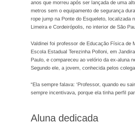
anos que morreu após ser lançada de uma alt
metros sem o equipamento de segurança dura
rope jump na Ponte do Esqueleto, localizada n
Limeira e Cordeirópolis, no interior de São Pau
Valdinei foi professor de Educação Física de
Escola Estadual Terezinha Polloni, em Jandir
Paulo, e compareceu ao velório da ex-aluna n
Segundo ele, a jovem, conhecida pelos cole
“Ela sempre falava: ‘Professor, quando eu sai
sempre incentivava, porque ela tinha perfil par
Aluna dedicada