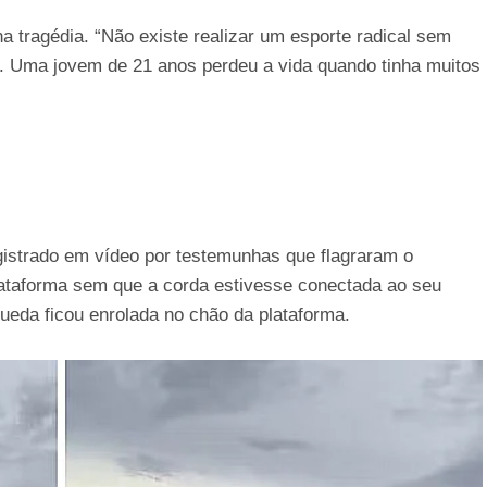
na tragédia. “Não existe realizar um esporte radical sem
a. Uma jovem de 21 anos perdeu a vida quando tinha muitos
istrado em vídeo por testemunhas que flagraram o
ataforma sem que a corda estivesse conectada ao seu
ueda ficou enrolada no chão da plataforma.