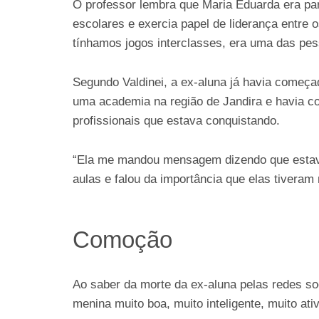
O professor lembra que Maria Eduarda era par
escolares e exercia papel de liderança entre 
tínhamos jogos interclasses, era uma das pes
Segundo Valdinei, a ex-aluna já havia começad
uma academia na região de Jandira e havia co
profissionais que estava conquistando.
“Ela me mandou mensagem dizendo que estava 
aulas e falou da importância que elas tiveram 
Comoção
Ao saber da morte da ex-aluna pelas redes soc
menina muito boa, muito inteligente, muito ati