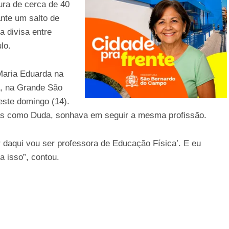
ura de cerca de 40
nte um salto de
a divisa entre
lo.
 Maria Eduarda na
a, na Grande São
este domingo (14).
gas como Duda, sonhava em seguir a mesma profissão.
r daqui vou ser professora de Educação Física’. E eu
a isso”, contou.