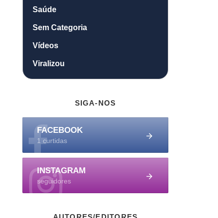
Saúde
Sem Categoria
Vídeos
Viralizou
SIGA-NOS
FACEBOOK
1 curtidas
INSTAGRAM
seguidores
AUTORES/EDITORES