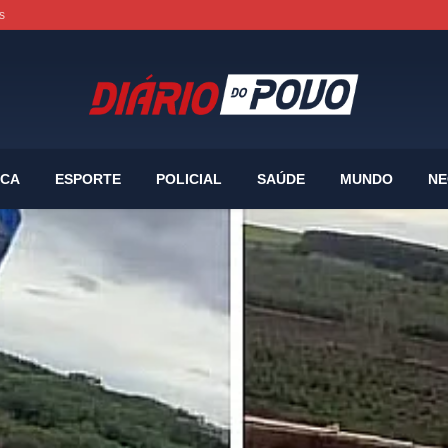
s
ICA
ESPORTE
POLICIAL
SAÚDE
MUNDO
NE