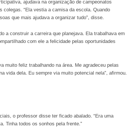
ticipativa, ajudava na organização de campeonatos
os colegas. “Ela vestia a camisa da escola. Quando
soas que mais ajudava a organizar tudo”, disse.
o a construir a carreira que planejava. Ela trabalhava em
mpartilhado com ele a felicidade pelas oportunidades
muito feliz trabalhando na área. Me agradeceu pelas
na vida dela. Eu sempre via muito potencial nela”, afirmou.
iais, o professor disse ter ficado abalado. “Era uma
va. Tinha todos os sonhos pela frente.”