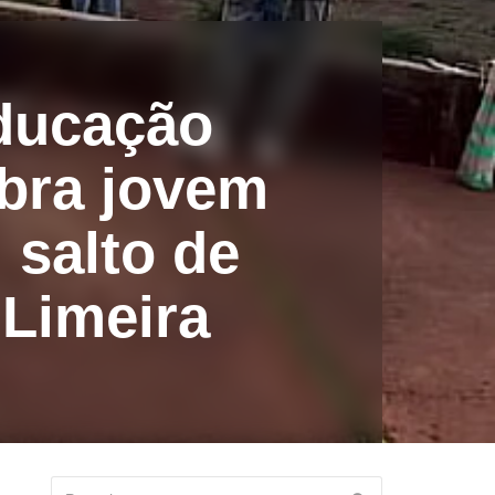
Educação
mbra jovem
 salto de
Limeira