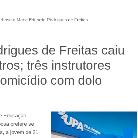
arbosa e Maria Eduarda Rodrigues de Freitas
rigues de Freitas caiu
ros; três instrutores
homicídio com dolo
de Educação
bosa prefere se
s, a jovem de 21