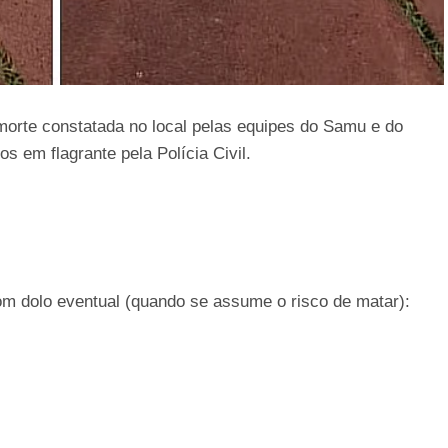
 morte constatada no local pelas equipes do Samu e do
 em flagrante pela Polícia Civil.
om dolo eventual (quando se assume o risco de matar):