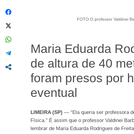
FOTO O professor Valdinei B
Maria Eduarda Rod
de altura de 40 met
foram presos por 
eventual
LIMEIRA (SP)
— “Ela queria ser professora 
Física.” É assim que o professor Valdinei Bar
lembrar de Maria Eduarda Rodrigues de Freita