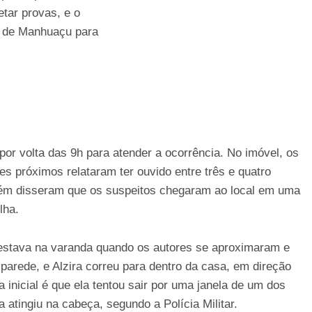
etar provas, e o
l de Manhuaçu para
 por volta das 9h para atender a ocorrência. No imóvel, os
es próximos relataram ter ouvido entre três e quatro
ém disseram que os suspeitos chegaram ao local em uma
lha.
 estava na varanda quando os autores se aproximaram e
parede, e Alzira correu para dentro da casa, em direção
a inicial é que ela tentou sair por uma janela de um dos
 atingiu na cabeça, segundo a Polícia Militar.