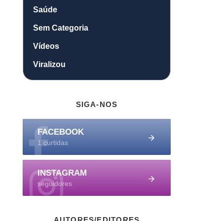
Saúde
Sem Categoria
Vídeos
Viralizou
SIGA-NOS
FACEBOOK
1 curtidas
INSTAGRAM
seguidores
AUTORES/EDITORES