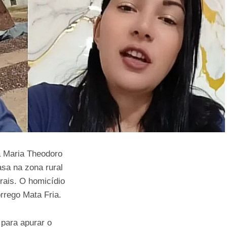
ra Maria Theodoro
asa na zona rural
ais. O homicídio
rrego Mata Fria.
 para apurar o