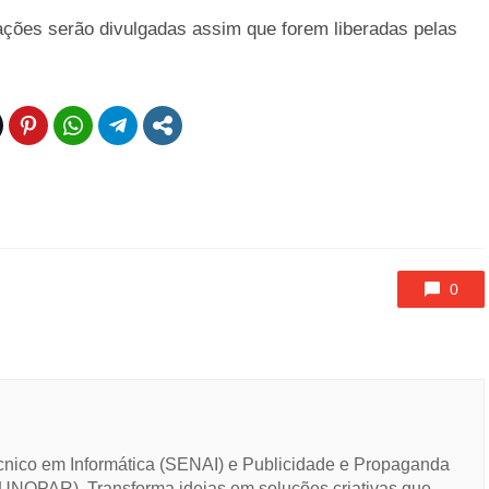
ções serão divulgadas assim que forem liberadas pelas
0
cnico em Informática (SENAI) e Publicidade e Propaganda
UNOPAR). Transforma ideias em soluções criativas que