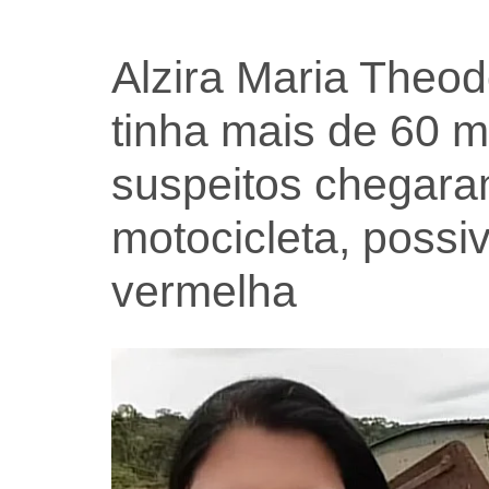
Alzira Maria Theod
tinha mais de 60 m
suspeitos chegara
motocicleta, poss
vermelha