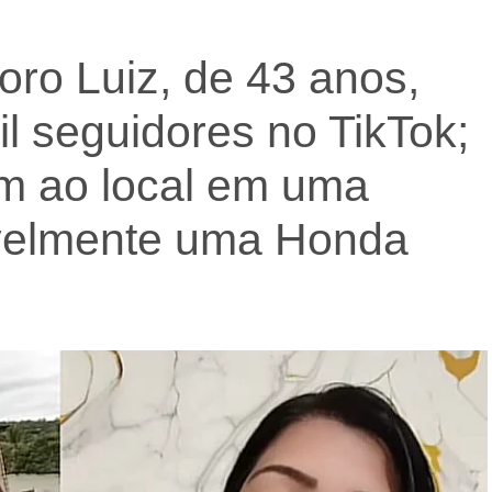
oro Luiz, de 43 anos,
il seguidores no TikTok;
m ao local em uma
ivelmente uma Honda