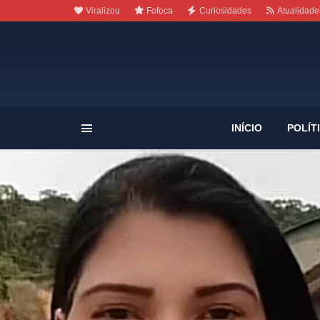
Viralizou
Fofoca
Curiosidades
Atualidade
INÍCIO
POLÍT