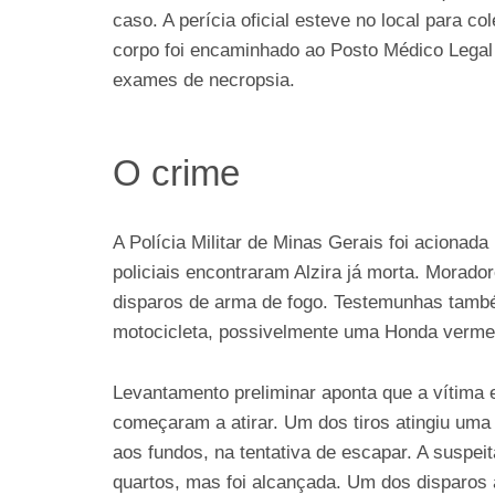
caso. A perícia oficial esteve no local para col
corpo foi encaminhado ao Posto Médico Lega
exames de necropsia.
O crime
A Polícia Militar de Minas Gerais foi acionada
policiais encontraram Alzira já morta. Morador
disparos de arma de fogo. Testemunhas tamb
motocicleta, possivelmente uma Honda verme
Levantamento preliminar aponta que a vítima
começaram a atirar. Um dos tiros atingiu uma 
aos fundos, na tentativa de escapar. A suspeit
quartos, mas foi alcançada. Um dos disparos a