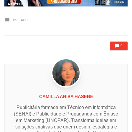
Posted
POLICIAL
in
0
CAMILLA ARISA HASEBE
Publicitária formada em Técnico em Informática
(SENAI) e Publicidade e Propaganda com Ênfase
em Marketing (UNOPAR). Transforma ideias em
soluções criativas que unem design, estratégia e