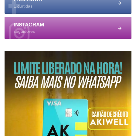
1 curtidas
INSTAGRAM
seguidores