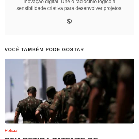
inovação digital. Une o raciocínio lógico à
sensibilidade criativa para desenvolver projetos.
Website
VOCÊ TAMBÉM PODE GOSTAR
Policial