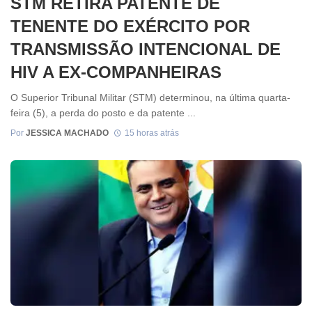
STM RETIRA PATENTE DE
TENENTE DO EXÉRCITO POR
TRANSMISSÃO INTENCIONAL DE
HIV A EX-COMPANHEIRAS
O Superior Tribunal Militar (STM) determinou, na última quarta-
feira (5), a perda do posto e da patente ...
Por
JESSICA MACHADO
15 horas atrás