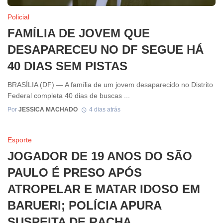
Policial
FAMÍLIA DE JOVEM QUE
DESAPARECEU NO DF SEGUE HÁ
40 DIAS SEM PISTAS
BRASÍLIA (DF) — A família de um jovem desaparecido no Distrito
Federal completa 40 dias de buscas ...
Por
JESSICA MACHADO
4 dias atrás
Esporte
JOGADOR DE 19 ANOS DO SÃO
PAULO É PRESO APÓS
ATROPELAR E MATAR IDOSO EM
BARUERI; POLÍCIA APURA
SUSPEITA DE RACHA