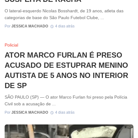
O lateral-esquerdo Nicolas Bosshardt, de 19 anos, atleta das
categorias de base do São Paulo Futebol Clube, ...
Por
JESSICA MACHADO
4 dias atrás
Policial
ATOR MARCO FURLAN É PRESO
ACUSADO DE ESTUPRAR MENINO
AUTISTA DE 5 ANOS NO INTERIOR
DE SP
SÃO PAULO (SP) — O ator Marco Furlan foi preso pela Polícia
Civil sob a acusação de ...
Por
JESSICA MACHADO
4 dias atrás