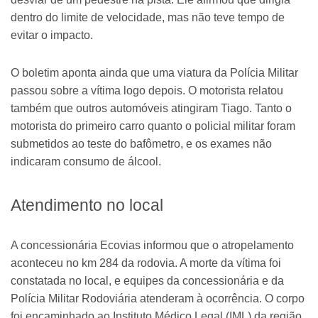
dentro do limite de velocidade, mas não teve tempo de
evitar o impacto.
O boletim aponta ainda que uma viatura da Polícia Militar
passou sobre a vítima logo depois. O motorista relatou
também que outros automóveis atingiram Tiago. Tanto o
motorista do primeiro carro quanto o policial militar foram
submetidos ao teste do bafômetro, e os exames não
indicaram consumo de álcool.
Atendimento no local
A concessionária Ecovias informou que o atropelamento
aconteceu no km 284 da rodovia. A morte da vítima foi
constatada no local, e equipes da concessionária e da
Polícia Militar Rodoviária atenderam à ocorrência. O corpo
foi encaminhado ao Instituto Médico Legal (IML) da região.