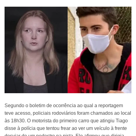
Segundo o boletim de ocorrência ao qual a reportagem
teve acesso, policiais rodoviários foram chamados ao local
às 18h30. O motorista do primeiro carro que atingiu Tiago
disse à polícia que tentou frear ao ver um veículo à frente
desviar de um pedestre na pista. Ele afirmou que dirigia