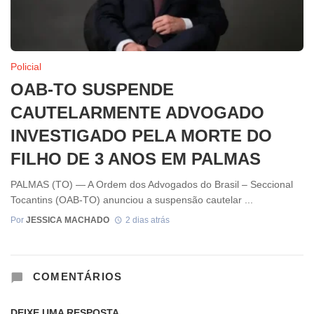
Policial
OAB-TO SUSPENDE
CAUTELARMENTE ADVOGADO
INVESTIGADO PELA MORTE DO
FILHO DE 3 ANOS EM PALMAS
PALMAS (TO) — A Ordem dos Advogados do Brasil – Seccional
Tocantins (OAB-TO) anunciou a suspensão cautelar ...
Por
JESSICA MACHADO
2 dias atrás
COMENTÁRIOS
DEIXE UMA RESPOSTA