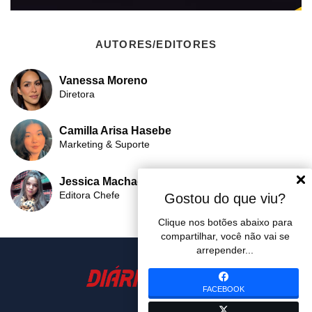
AUTORES/EDITORES
Vanessa Moreno
Diretora
Camilla Arisa Hasebe
Marketing & Suporte
Jessica Machado
Editora Chefe
Gostou do que viu?
Clique nos botões abaixo para
compartilhar, você não vai se
arrepender...
FACEBOOK