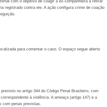
nimal com o objetivo de coagir a ex-companheira a retirar
ia registrado contra ele. A ação configura crime de coação
eguição.
localizada para comentar o caso. O espaço segue aberto
previsto no artigo 344 do Código Penal Brasileiro, com
correspondente à violência. A ameaça (artigo 147) e a
s com penas previstas.