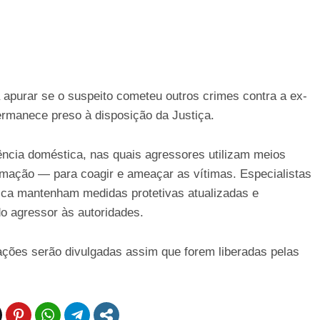
a apurar se o suspeito cometeu outros crimes contra a ex-
rmanece preso à disposição da Justiça.
lência doméstica, nas quais agressores utilizam meios
imação — para coagir e ameaçar as vítimas. Especialistas
ca mantenham medidas protetivas atualizadas e
 agressor às autoridades.
ções serão divulgadas assim que forem liberadas pelas