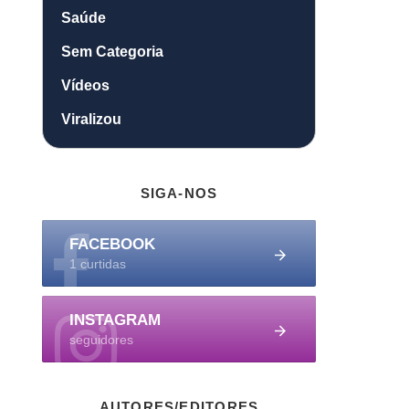
Saúde
Sem Categoria
Vídeos
Viralizou
SIGA-NOS
FACEBOOK
1 curtidas
INSTAGRAM
seguidores
AUTORES/EDITORES