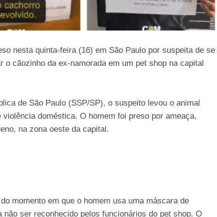
 nesta quinta-feira (16) em São Paulo por suspeita de se
ar o cãozinho da ex-namorada em um pet shop na capital
lica de São Paulo (SSP/SP), o suspeito levou o animal
de violência doméstica. O homem foi preso por ameaça,
no, na zona oeste da capital.
ens do momento em que o homem usa uma máscara de
ra não ser reconhecido pelos funcionários do pet shop. O