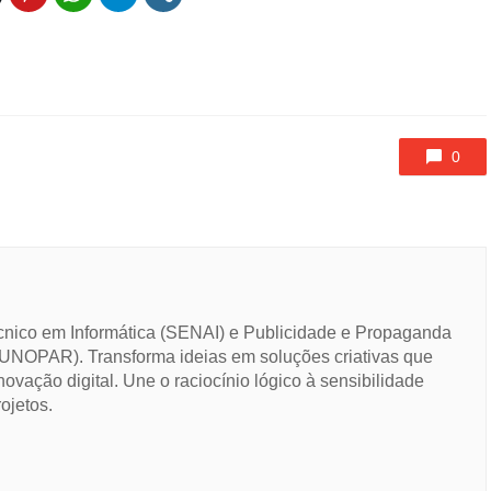
0
cnico em Informática (SENAI) e Publicidade e Propaganda
UNOPAR). Transforma ideias em soluções criativas que
novação digital. Une o raciocínio lógico à sensibilidade
ojetos.