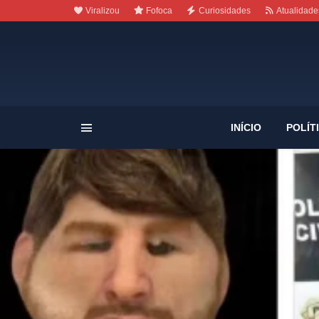
Viralizou
Fofoca
Curiosidades
Atualidade
INÍCIO
POLÍT