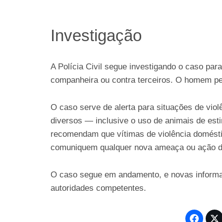
Investigação
A Polícia Civil segue investigando o caso par
companheira ou contra terceiros. O homem pe
O caso serve de alerta para situações de vio
diversos — inclusive o uso de animais de est
recomendam que vítimas de violência domésti
comuniquem qualquer nova ameaça ou ação do
O caso segue em andamento, e novas informa
autoridades competentes.