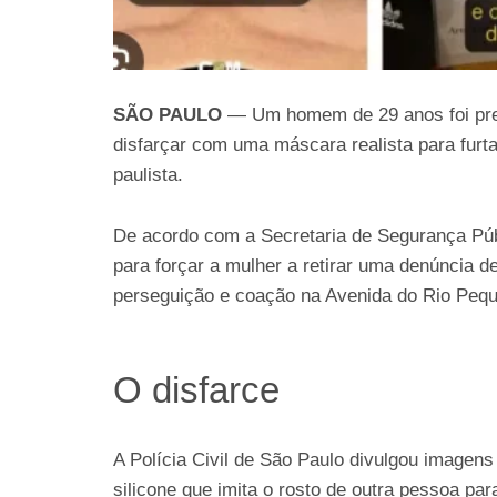
SÃO PAULO
— Um homem de 29 anos foi preso
disfarçar com uma máscara realista para furt
paulista.
De acordo com a Secretaria de Segurança Púb
para forçar a mulher a retirar uma denúncia 
perseguição e coação na Avenida do Rio Peque
O disfarce
A Polícia Civil de São Paulo divulgou imag
silicone que imita o rosto de outra pessoa pa