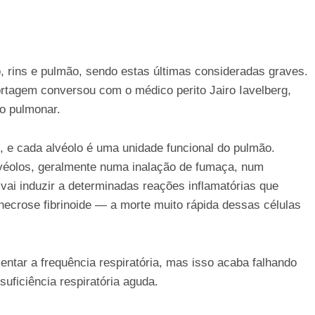
 rins e pulmão, sendo estas últimas consideradas graves.
ortagem conversou com o médico perito Jairo Iavelberg,
o pulmonar.
, e cada alvéolo é uma unidade funcional do pulmão.
éolos, geralmente numa inalação de fumaça, num
 vai induzir a determinadas reações inflamatórias que
ecrose fibrinoide — a morte muito rápida dessas células
ntar a frequência respiratória, mas isso acaba falhando
uficiência respiratória aguda.