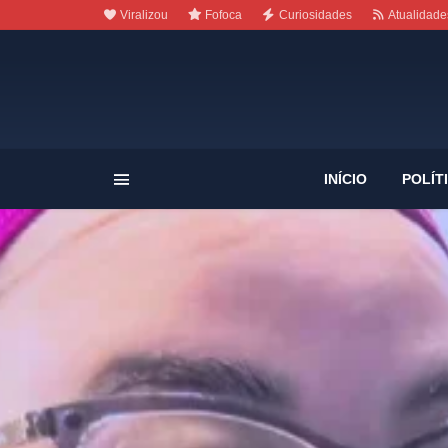
Viralizou
Fofoca
Curiosidades
Atualidade
INÍCIO
POLÍT