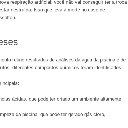
 respiração artificial, você não vai conseguir ter a troca
star destruída. Isso que leva à morte no caso de
ssaltou.
teses
nto reúne resultados de análises da água da piscina e de
itos, diferentes compostos químicos foram identificados.
incipais:
âncias ácidas, que pode ter criado um ambiente altamente
impeza da piscina, que pode ter gerado gás cloro,