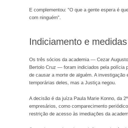
E complementou: “O que a gente espera é que a
com ninguém”.
Indiciamento e medidas
Os três sócios da academia — Cezar Augusto 
Bertolo Cruz — foram indiciados pela polícia 
de causar a morte de alguém. A investigação e
temporárias deles, mas a Justiça negou.
A decisão é da juíza Paula Marie Konno, da 2ª
empresários, como comparecimento periódico 
restrição de acesso às imediações da academ