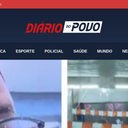
s
ICA
ESPORTE
POLICIAL
SAÚDE
MUNDO
NE