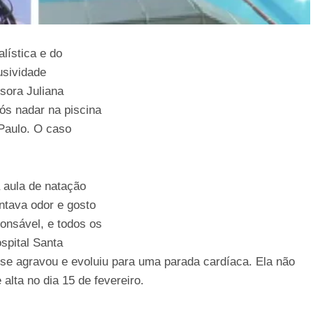
lística e do
usividade
sora Juliana
ós nadar na piscina
Paulo. O caso
 aula de natação
ntava odor e gosto
onsável, e todos os
ospital Santa
se agravou e evoluiu para uma parada cardíaca. Ela não
 alta no dia 15 de fevereiro.