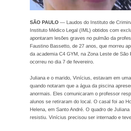
SÃO PAULO
— Laudos do Instituto de Crimina
Instituto Médico Legal (IML) obtidos com excl
apontaram lesões graves no pulmão da profes
Faustino Bassetto, de 27 anos, que morreu ap
da academia C4 GYM, na Zona Leste de São 
ocorreu no dia 7 de fevereiro.
Juliana e o marido, Vinícius, estavam em uma
quando notaram que a água da piscina aprese
anormais. Eles comunicaram o professor resp
alunos se retiraram do local. O casal foi ao H
Helena, em Santo André. O quadro de Juliana 
resistiu. Vinícius precisou ser internado e teve