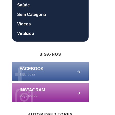
Saúde
Sem Categoria
Vídeos
Viralizou
SIGA-NOS
FACEBOOK
1 curtidas
INSTAGRAM
seguidores
AUTORES/EDITORES