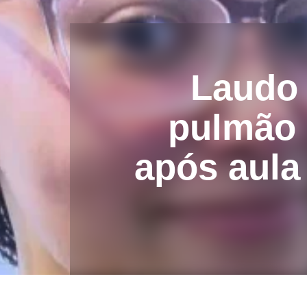
Laudo 
pulmão 
após aula