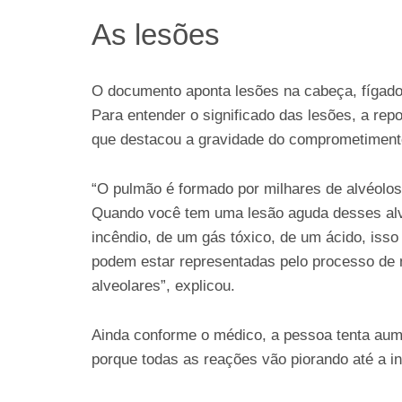
As lesões
O documento aponta lesões na cabeça, fígado,
Para entender o significado das lesões, a rep
que destacou a gravidade do comprometiment
“O pulmão é formado por milhares de alvéolos
Quando você tem uma lesão aguda desses alv
incêndio, de um gás tóxico, de um ácido, isso
podem estar representadas pelo processo de n
alveolares”, explicou.
Ainda conforme o médico, a pessoa tenta aume
porque todas as reações vão piorando até a ins