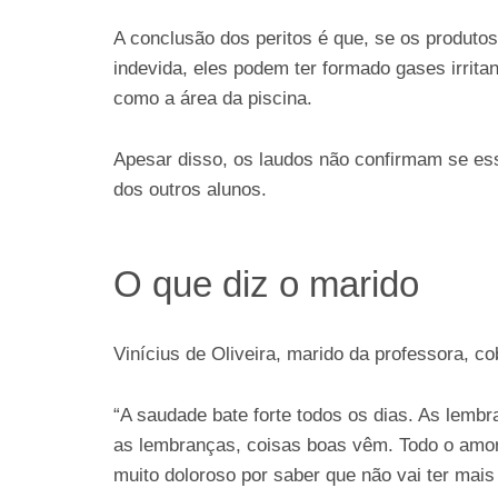
A conclusão dos peritos é que, se os produt
indevida, eles podem ter formado gases irrita
como a área da piscina.
Apesar disso, os laudos não confirmam se es
dos outros alunos.
O que diz o marido
Vinícius de Oliveira, marido da professora, cob
“A saudade bate forte todos os dias. As lem
as lembranças, coisas boas vêm. Todo o amor
muito doloroso por saber que não vai ter mais 