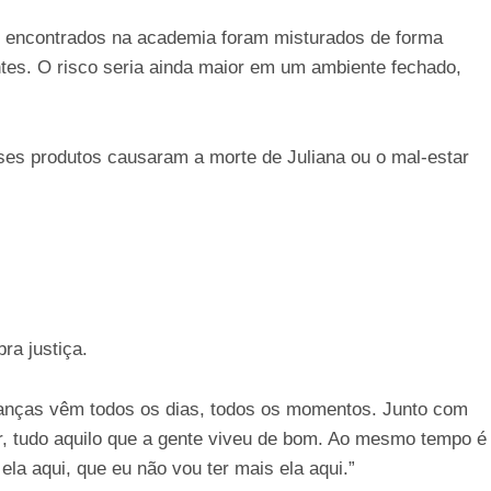
os encontrados na academia foram misturados de forma
ntes. O risco seria ainda maior em um ambiente fechado,
ses produtos causaram a morte de Juliana ou o mal-estar
ra justiça.
branças vêm todos os dias, todos os momentos. Junto com
, tudo aquilo que a gente viveu de bom. Ao mesmo tempo é
ela aqui, que eu não vou ter mais ela aqui.”