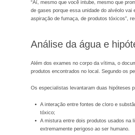
“Aí, mesmo que você intube, mesmo que promova
de gases porque essa unidade do alvéolo vai e
aspiração de fumaça, de produtos tóxicos”, re
Análise da água e hipó
Além dos exames no corpo da vítima, o docume
produtos encontrados no local. Segundo os per
Os especialistas levantaram duas hipóteses pr
A interação entre fontes de cloro e subst
tóxico;
A mistura entre dois produtos usados na l
extremamente perigoso ao ser humano.