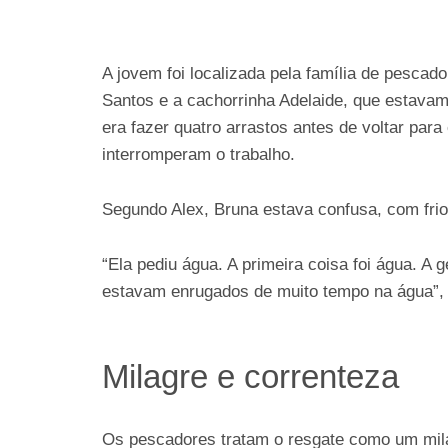
A jovem foi localizada pela família de pescador
Santos e a cachorrinha Adelaide, que estava
era fazer quatro arrastos antes de voltar pa
interromperam o trabalho.
Segundo Alex, Bruna estava confusa, com frio 
“Ela pediu água. A primeira coisa foi água. A
estavam enrugados de muito tempo na água”, 
Milagre e correnteza
Os pescadores tratam o resgate como um mila