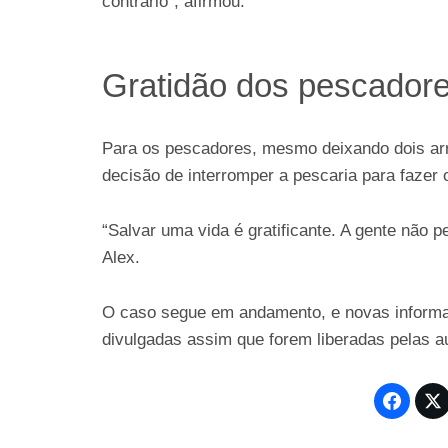
contrário”, afirmou.
Gratidão dos pescador
Para os pescadores, mesmo deixando dois arr
decisão de interromper a pescaria para fazer 
“Salvar uma vida é gratificante. A gente não 
Alex.
O caso segue em andamento, e novas inform
divulgadas assim que forem liberadas pelas a