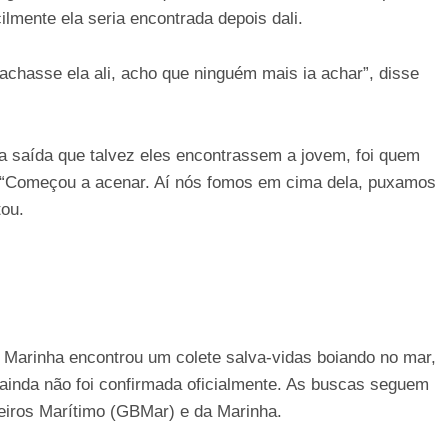
ilmente ela seria encontrada depois dali.
achasse ela ali, acho que ninguém mais ia achar”, disse
a saída que talvez eles encontrassem a jovem, foi quem
. “Começou a acenar. Aí nós fomos em cima dela, puxamos
tou.
 Marinha encontrou um colete salva-vidas boiando no mar,
 ainda não foi confirmada oficialmente. As buscas seguem
iros Marítimo (GBMar) e da Marinha.