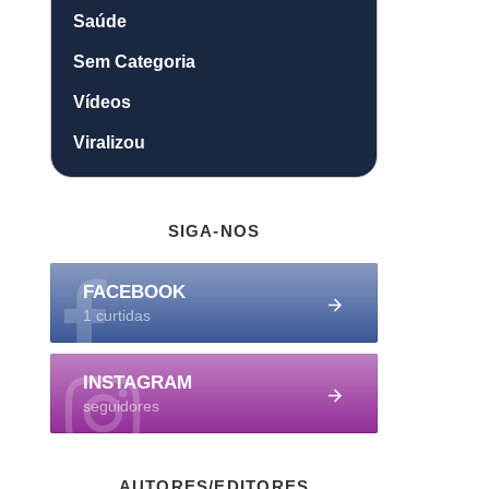
Saúde
Sem Categoria
Vídeos
Viralizou
SIGA-NOS
FACEBOOK
1 curtidas
INSTAGRAM
seguidores
AUTORES/EDITORES