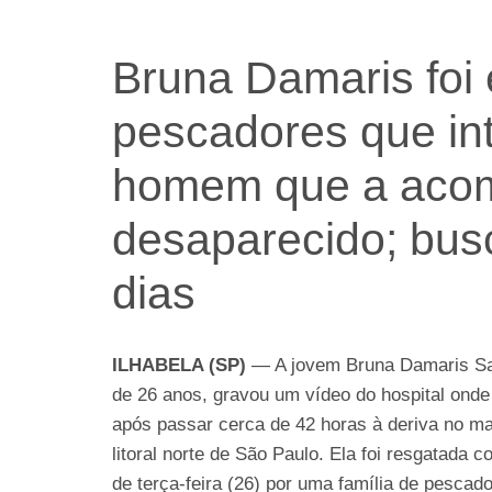
Bruna Damaris foi
pescadores que in
homem que a aco
desaparecido; bus
dias
ILHABELA (SP)
— A jovem Bruna Damaris San
de 26 anos, gravou um vídeo do hospital onde
após passar cerca de 42 horas à deriva no ma
litoral norte de São Paulo. Ela foi resgatada
de terça-feira (26) por uma família de pescad