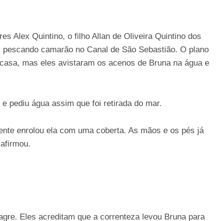
es Alex Quintino, o filho Allan de Oliveira Quintino dos
m pescando camarão no Canal de São Sebastião. O plano
ra casa, mas eles avistaram os acenos de Bruna na água e
e pediu água assim que foi retirada do mar.
 gente enrolou ela com uma coberta. As mãos e os pés já
afirmou.
gre. Eles acreditam que a correnteza levou Bruna para