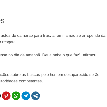
es
astos de camarão para trás, a família não se arrepende da
o resgate.
pensa no dia de amanhã. Deus sabe o que faz”, afirmou
ações sobre as buscas pelo homem desaparecido serão
utoridades competentes.