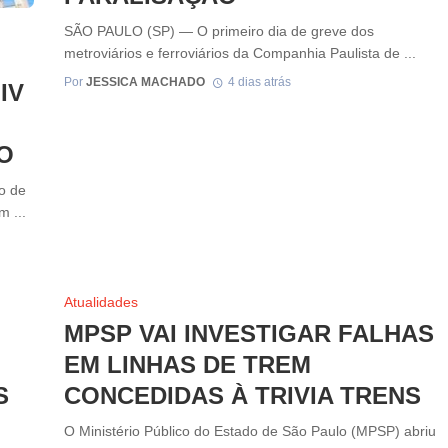
SÃO PAULO (SP) — O primeiro dia de greve dos
metroviários e ferroviários da Companhia Paulista de ...
Por
JESSICA MACHADO
4 dias atrás
IV
O
o de
 ...
Atualidades
MPSP VAI INVESTIGAR FALHAS
EM LINHAS DE TREM
S
CONCEDIDAS À TRIVIA TRENS
O Ministério Público do Estado de São Paulo (MPSP) abriu