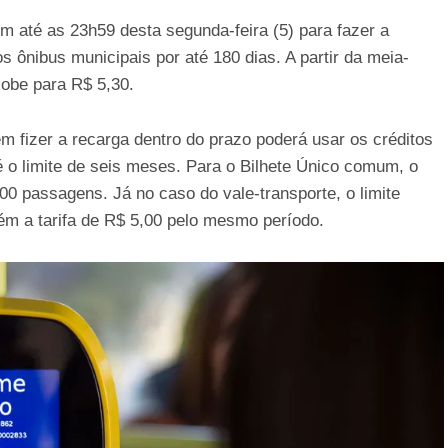
m até as 23h59 desta segunda-feira (5) para fazer a
os ônibus municipais por até 180 dias. A partir da meia-
sobe para R$ 5,30.
m fizer a recarga dentro do prazo poderá usar os créditos
é o limite de seis meses. Para o Bilhete Único comum, o
100 passagens. Já no caso do vale-transporte, o limite
m a tarifa de R$ 5,00 pelo mesmo período.