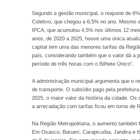
Segundo a gestão municipal, o reajuste de 6%
Coletivo, que chegou a 6,5% no ano. Mesmo as
IPCA, que acumulou 4,5% nos últimos 12 mese
anos, de 2020 a 2025, houve uma única atualiz
capital tem uma das menores tarifas da Regi
país, considerando também que o valor dá a po
período de três horas com o Bilhete Único”.
A administração municipal argumenta que o re
de transporte. O subsídio pago pela prefeitur
2025, o maior valor da história da cidade. O
a arrecadação com tarifas ficou em torno de R
Na Região Metropolitana, o aumento também 
Em Osasco, Barueri, Carapicuíba, Jandira e I