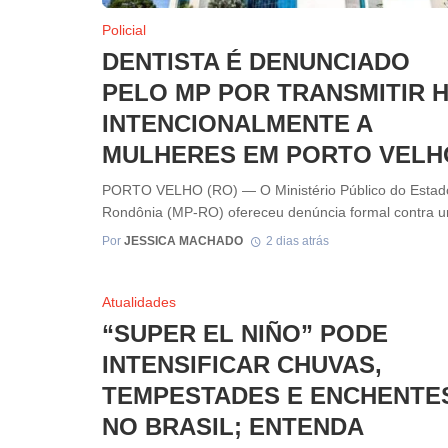
Policial
DENTISTA É DENUNCIADO
PELO MP POR TRANSMITIR H
INTENCIONALMENTE A
MULHERES EM PORTO VELH
PORTO VELHO (RO) — O Ministério Público do Estad
Rondônia (MP-RO) ofereceu denúncia formal contra um
Por
JESSICA MACHADO
2 dias atrás
Atualidades
“SUPER EL NIÑO” PODE
INTENSIFICAR CHUVAS,
TEMPESTADES E ENCHENTE
NO BRASIL; ENTENDA