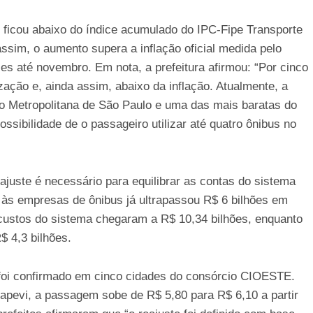
 ficou abaixo do índice acumulado do IPC-Fipe Transporte
sim, o aumento supera a inflação oficial medida pelo
s até novembro. Em nota, a prefeitura afirmou: “Por cinco
ação e, ainda assim, abaixo da inflação. Atualmente, a
ão Metropolitana de São Paulo e uma das mais baratas do
ssibilidade de o passageiro utilizar até quatro ônibus no
ajuste é necessário para equilibrar as contas do sistema
a às empresas de ônibus já ultrapassou R$ 6 bilhões em
s custos do sistema chegaram a R$ 10,34 bilhões, enquanto
$ 4,3 bilhões.
foi confirmado em cinco cidades do consórcio CIOESTE.
tapevi, a passagem sobe de R$ 5,80 para R$ 6,10 a partir