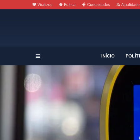
Viralizou
Fofoca
Curiosidades
Atualidade
INÍCIO
POLÍT