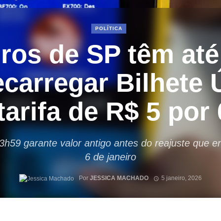
POLÍTICA
ros de SP têm at
ecarregar Bilhete 
tarifa de R$ 5 por
3h59 garante valor antigo antes do reajuste que e
6 de janeiro
Por
JESSICA MACHADO
5 janeiro, 2026