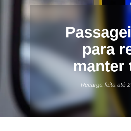
Passagei
para r
manter 
Recarga feita até 2