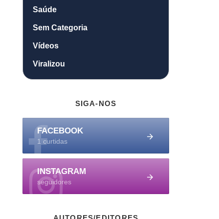
Saúde
Sem Categoria
Vídeos
Viralizou
SIGA-NOS
FACEBOOK
1 curtidas
INSTAGRAM
seguidores
AUTORES/EDITORES