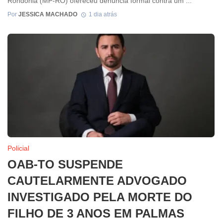
Rondônia (MP-RO) ofereceu denúncia formal contra um ...
Por
JESSICA MACHADO
1 dia atrás
Policial
OAB-TO SUSPENDE
CAUTELARMENTE ADVOGADO
INVESTIGADO PELA MORTE DO
FILHO DE 3 ANOS EM PALMAS