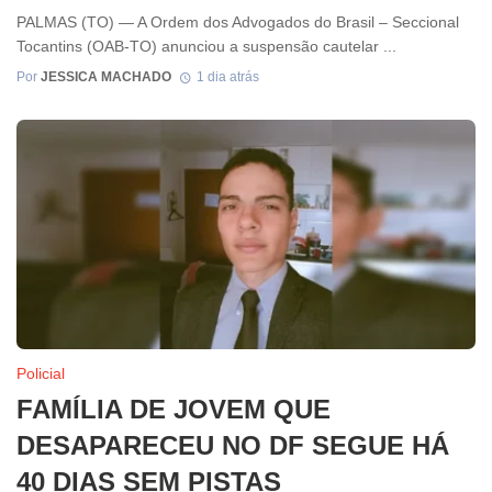
PALMAS (TO) — A Ordem dos Advogados do Brasil – Seccional
Tocantins (OAB-TO) anunciou a suspensão cautelar ...
Por
JESSICA MACHADO
1 dia atrás
Policial
FAMÍLIA DE JOVEM QUE
DESAPARECEU NO DF SEGUE HÁ
40 DIAS SEM PISTAS