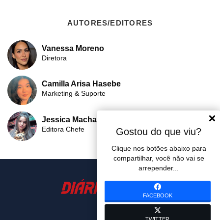
AUTORES/EDITORES
Vanessa Moreno
Diretora
Camilla Arisa Hasebe
Marketing & Suporte
Jessica Machado
Editora Chefe
Gostou do que viu?
Clique nos botões abaixo para
compartilhar, você não vai se
arrepender...
FACEBOOK
TWITTER