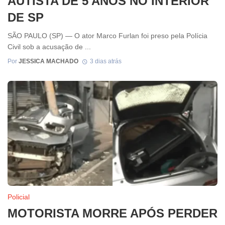
AUTISTA DE 5 ANOS NO INTERIOR
DE SP
SÃO PAULO (SP) — O ator Marco Furlan foi preso pela Polícia
Civil sob a acusação de ...
Por
JESSICA MACHADO
3 dias atrás
Policial
MOTORISTA MORRE APÓS PERDER