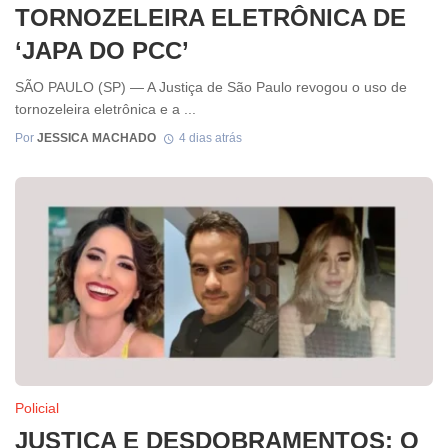
TORNOZELEIRA ELETRÔNICA DE
‘JAPA DO PCC’
SÃO PAULO (SP) — A Justiça de São Paulo revogou o uso de
tornozeleira eletrônica e a ...
Por
JESSICA MACHADO
4 dias atrás
Policial
JUSTIÇA E DESDOBRAMENTOS: O