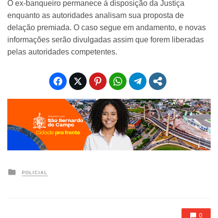
O ex-banqueiro permanece à disposição da Justiça
enquanto as autoridades analisam sua proposta de
delação premiada. O caso segue em andamento, e novas
informações serão divulgadas assim que forem liberadas
pelas autoridades competentes.
Posted
POLICIAL
in
0