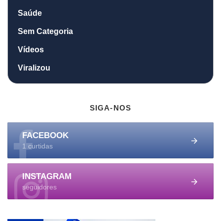
Saúde
Sem Categoria
Vídeos
Viralizou
SIGA-NOS
FACEBOOK
1 curtidas
INSTAGRAM
seguidores