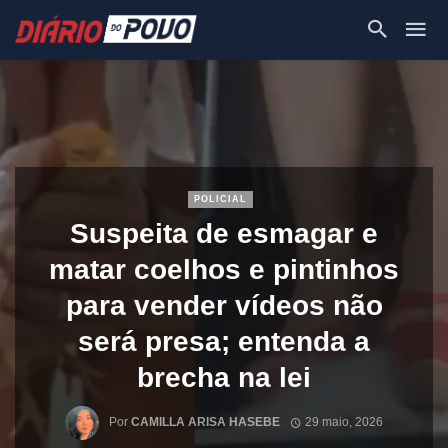
POLICIAL
Suspeita de esmagar e
matar coelhos e pintinhos
para vender vídeos não
será presa; entenda a
brecha na lei
Por
CAMILLA ARISA HASEBE
29 maio, 2026