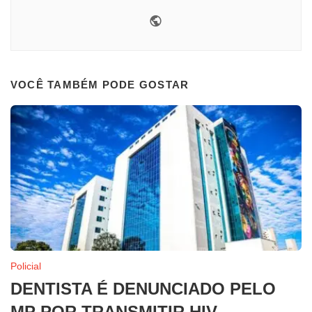
Website
VOCÊ TAMBÉM PODE GOSTAR
Policial
DENTISTA É DENUNCIADO PELO
MP POR TRANSMITIR HIV