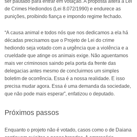
ser pautado para entrar em votação. A proposta altera a Lei
de Crimes Hediondos (Lei 8.072/1990) e endurece as
punições, proibindo fiança e impondo regime fechado.
“A causa animal e todos nós que nos dedicamos a ela há
décadas precisamos que o Projeto de Lei do crime
hediondo seja votado com a urgência que a violência e a
crueldade que atinge os animais exige. Não aguentamos
mais ver criminosos saindo pela porta da frente das
delegacias antes mesmo de concluirmos um simples
boletim de ocorrência. Essa é a nossa realidade. E isso
precisa mudar agora. Essa é uma demanda da sociedade,
que não pode mais esperar”, enfatizou o deputado.
Próximos passos
Enquanto o projeto não é votado, casos como o de Daiana