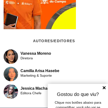
AUTORES/EDITORES
Vanessa Moreno
Diretora
Camilla Arisa Hasebe
Marketing & Suporte
Jessica Machado
Editora Chefe
Gostou do que viu?
Clique nos botões abaixo para
compartilhar, você não vai se