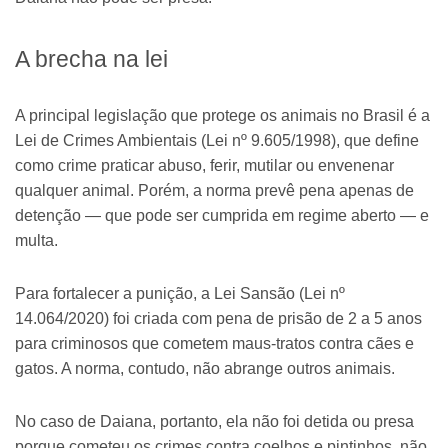
A brecha na lei
A principal legislação que protege os animais no Brasil é a
Lei de Crimes Ambientais (Lei nº 9.605/1998), que define
como crime praticar abuso, ferir, mutilar ou envenenar
qualquer animal. Porém, a norma prevê pena apenas de
detenção — que pode ser cumprida em regime aberto — e
multa.
Para fortalecer a punição, a Lei Sansão (Lei nº
14.064/2020) foi criada com pena de prisão de 2 a 5 anos
para criminosos que cometem maus-tratos contra cães e
gatos. A norma, contudo, não abrange outros animais.
No caso de Daiana, portanto, ela não foi detida ou presa
porque cometeu os crimes contra coelhos e pintinhos, não