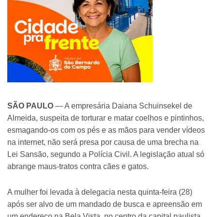
SÃO PAULO
— A empresária Daiana Schuinsekel de
Almeida, suspeita de torturar e matar coelhos e pintinhos,
esmagando-os com os pés e as mãos para vender vídeos
na internet, não será presa por causa de uma brecha na
Lei Sansão, segundo a Polícia Civil. A legislação atual só
abrange maus-tratos contra cães e gatos.
A mulher foi levada à delegacia nesta quinta-feira (28)
após ser alvo de um mandado de busca e apreensão em
um endereço na Bela Vista, no centro da capital paulista.