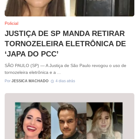
Policial
JUSTIÇA DE SP MANDA RETIRAR
TORNOZELEIRA ELETRÔNICA DE
‘JAPA DO PCC’
SÃO PAULO (SP) — A Justiça de São Paulo revogou o uso de
tornozeleira eletrônica e a ...
Por
JESSICA MACHADO
4 dias atrás