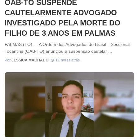
OAB-TO SUSPENDE
CAUTELARMENTE ADVOGADO
INVESTIGADO PELA MORTE DO
FILHO DE 3 ANOS EM PALMAS
PALMAS (TO) — A Ordem dos Advogados do Brasil – Seccional
Tocantins (OAB-TO) anunciou a suspensão cautelar ...
Por
JESSICA MACHADO
17 horas atrás