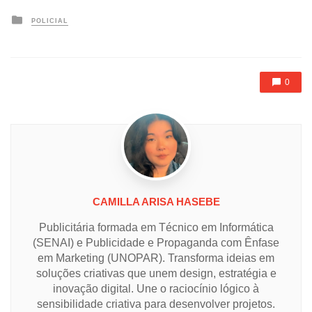
Posted
POLICIAL
in
0
CAMILLA ARISA HASEBE
Publicitária formada em Técnico em Informática
(SENAI) e Publicidade e Propaganda com Ênfase
em Marketing (UNOPAR). Transforma ideias em
soluções criativas que unem design, estratégia e
inovação digital. Une o raciocínio lógico à
sensibilidade criativa para desenvolver projetos.